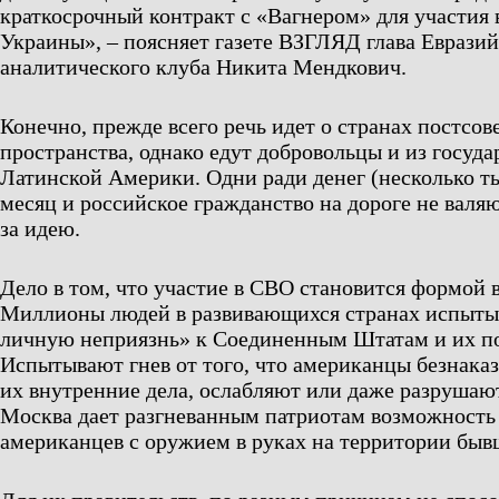
краткосрочный контракт с «Вагнером» для участия
Украины», – поясняет газете ВЗГЛЯД глава Евразий
аналитического клуба Никита Мендкович.
Конечно, прежде всего речь идет о странах постсов
пространства, однако едут добровольцы и из госуд
Латинской Америки. Одни ради денег (несколько ты
месяц и российское гражданство на дороге не валяю
за идею.
Дело в том, что участие в СВО становится формой 
Миллионы людей в развивающихся странах испыты
личную неприязнь» к Соединенным Штатам и их п
Испытывают гнев от того, что американцы безнака
их внутренние дела, ослабляют или даже разрушают
Москва дает разгневанным патриотам возможность 
американцев с оружием в руках на территории бы