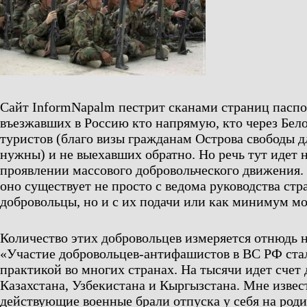
Сайт InformNapalm пестрит сканами страниц паспо
въезжавших в Россию кто напрямую, кто через Бело
туристов (благо визы гражданам Острова свободы 
нужны) и не выехавших обратно. Но речь тут идет н
проявлении массового добровольческого движения. 
оно существует не просто с ведома руководства стр
добровольцы, но и с их подачи или как минимум мо
Количество этих добровольцев измеряется отнюдь н
«Участие добровольцев-антифашистов в ВС РФ ста
практикой во многих странах. На тысячи идет счет 
Казахстана, Узбекистана и Кыргызстана. Мне извес
действующие военные брали отпуска у себя на род