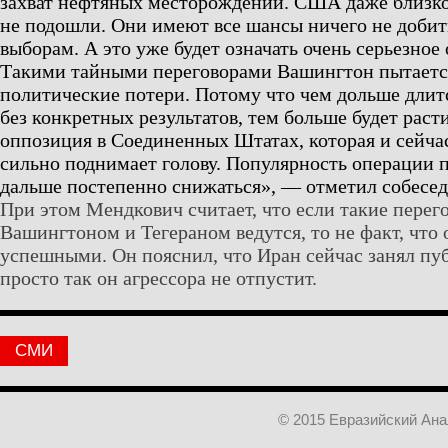
захват нефтяных месторождений. США даже близко
не подошли. Они имеют все шансы ничего не добит
выборам. А это уже будет означать очень серьезное
Такими тайными переговорами Вашингтон пытается
политические потери. Потому что чем дольше длит
без конкретных результатов, тем больше будет раст
оппозиция в Соединенных Штатах, которая и сейча
сильно поднимает голову. Популярность операции 
дальше постепенно снижаться», — отметил собесе
При этом Мендкович считает, что если такие пере
Вашингтоном и Тегераном ведутся, то не факт, что 
успешными. Он пояснил, что Иран сейчас занял п
просто так он агрессора не отпустит.
СМИ
© 2015 Евразийский Ан