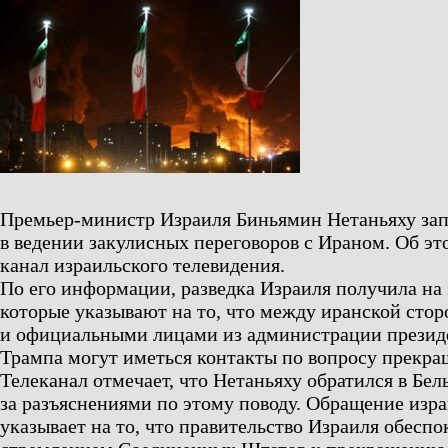
Премьер-министр Израиля Биньямин Нетаньяху за
в ведении закулисных переговоров с Ираном. Об эт
канал израильского телевидения.
По его информации, разведка Израиля получила на 
которые указывают на то, что между иранской сто
и официальными лицами из администрации прези
Трампа могут иметься контакты по вопросу прекра
Телеканал отмечает, что Нетаньяху обратился в Бе
за разъяснениями по этому поводу. Обращение изр
указывает на то, что правительство Израиля обес