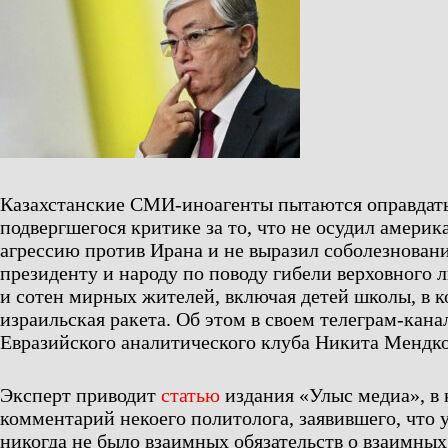
Казахстанские СМИ-иноагенты пытаются оправдать
подвергшегося критике за то, что не осудил амери
агрессию против Ирана и не выразил соболезнован
президенту и народу по поводу гибели верховного 
и сотен мирных жителей, включая детей школы, в 
израильская ракета. Об этом в своем телеграм-кана
Евразийского аналитического клуба Никита Мендко
Эксперт приводит
статью
издания «Улыс медиа», в 
комментарий некоего политолога, заявившего, что 
никогда не было взаимных обязательств о взаимных