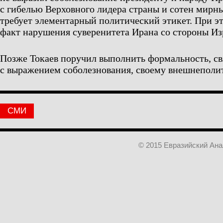
с гибелью Верховного лидера страны и сотен мирны
требует элементарный политический этикет. При э
факт нарушения суверенитета Ирана со стороны И
Позже Токаев поручил выполнить формальность, с
с выражением соболезнования, своему внешнеполит
СМИ
© 2015 Евразийский Ан