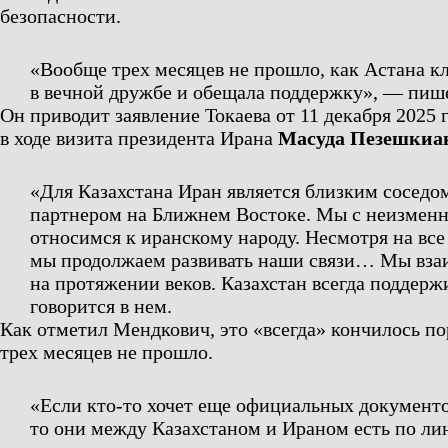
безопасности.
«Вообще трех месяцев не прошло, как Астана кл
в вечной дружбе и обещала поддержку»,
— пишет
Он приводит заявление Токаева от 11 декабря 2025 
в ходе визита президента Ирана
Масуда Пезешкиа
«Для Казахстана Иран является близким сосед
партнером на Ближнем Востоке. Мы с неизмен
относимся к иранскому народу. Несмотря на все
мы продолжаем развивать наши связи… Мы вза
на протяжении веков. Казахстан всегда поддерж
говорится в нем.
Как отметил Мендкович, это «всегда» кончилось по
трех месяцев не прошло.
«Если кто-то хочет еще официальных документо
то они между Казахстаном и Ираном есть по ли