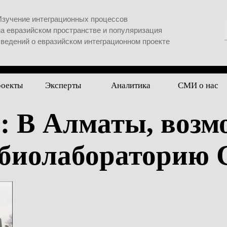
Изучение интеграционных процессов
на евразийском пространстве и популяризация
сведений о евразийском интеграционном проекте
роекты
Эксперты
Аналитика
СМИ о нас
: В Алматы, возм
 биолабораторию