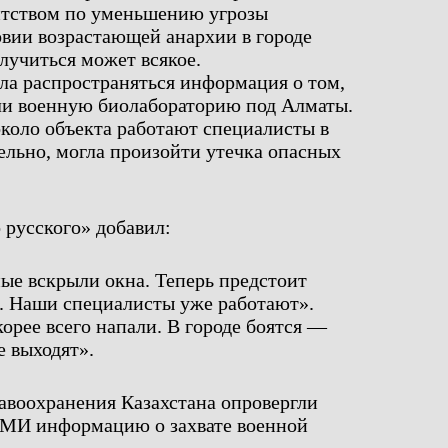
нтством по уменьшению угрозы
овии возрастающей анархии в городе
лучиться может всякое.
ла распространяться информация о том,
или военную биолабораторию под Алматы.
около объекта работают специалисты в
льно, могла произойти утечка опасных
 русского» добавил:
ые вскрыли окна. Теперь предстоит
о. Наши специалисты уже работают».
орее всего напали. В городе боятся —
е выходят».
авоохранения Казахстана опровергли
СМИ информацию о захвате военной