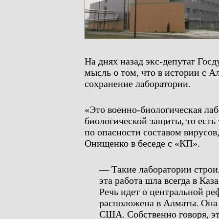
На днях назад экс-депутат Го
мысль о том, что в истории с А
сохранение лаборатории.
«Это военно-биологическая лаб
биологической защиты, то есть
по опасности составом вирусов
Онищенко в беседе с «КП».
— Такие лаборатории строил
эта работа шла всегда в Каза
Речь идет о центральной ре
расположена в Алматы. Она 
США. Собственно говоря, э