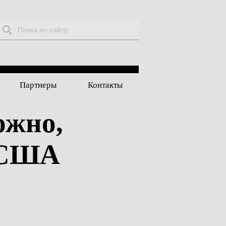
Поиск:
Партнеры
Контакты
ожно,
 США