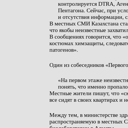
контролируется DTRA, Аге
Пентагона. Сейчас, при усл
и отсутствия информации, с
В местных СМИ Казахстана ста
что якобы неизвестные захват
В сообщениях говорится, что «
костюмах химзащиты, следовате
патогенов».
Один из собеседников «Первого
«На первом этаже неизвестн
понять, что именно пропал
Местные жители пишут, что «ск
все сидят в своих квартирах и н
Между тем, в министерстве здр
распространяемую в местных 