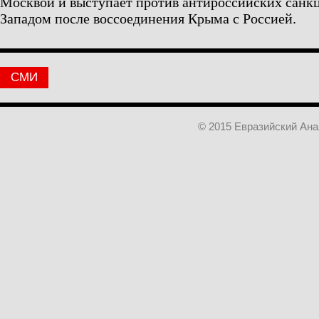
Москвой и выступает против антироссийских санк
Западом после воссоединения Крыма с Россией.
СМИ
© 2015 Евразийский Ан