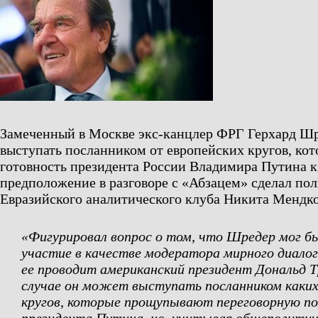
Замеченный в Москве экс-канцлер ФРГ Герхард Ш
выступать посланником от европейских кругов, к
готовность президента России Владимира Путина к
предположение в разговоре с «Абзацем» сделал поли
Евразийского аналитического клуба Никита Мендко
«Фигурировал вопрос о том, что Шредер мог б
участие в качестве модератора мирного диалог
ее проводит американский президент Дональд 
случае он может выступать посланником каких
кругов, которые прощупывают переговорную п