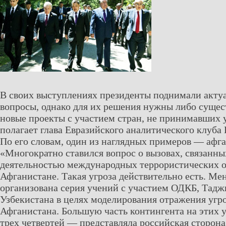
В своих выступлениях президенты поднимали актуа
вопросы, однако для их решения нужны либо суще
новые проекты с участием стран, не принимавших у
полагает глава Евразийского аналитического клуба
По его словам, один из наглядных примеров — афга
«Многократно ставился вопрос о вызовах, связанны
деятельностью международных террористических о
Афганистане. Такая угроза действительно есть. Ме
организована серия учений с участием ОДКБ, Тадж
Узбекистана в целях моделирования отражения угро
Афганистана. Большую часть контингента на этих 
трех четвертей — представляла российская сторона.