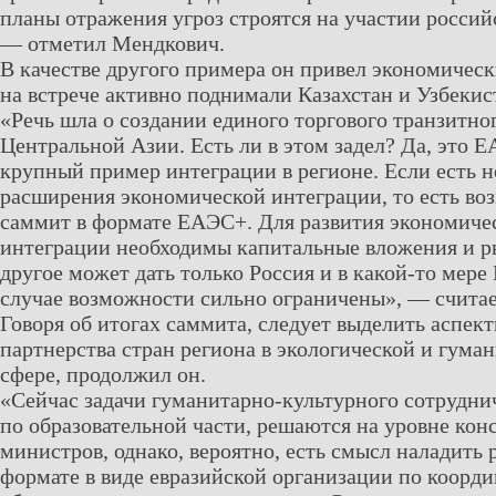
планы отражения угроз строятся на участии россий
— отметил Мендкович.
В качестве другого примера он привел экономическ
на встрече активно поднимали Казахстан и Узбекис
«Речь шла о создании единого торгового транзитно
Центральной Азии. Есть ли в этом задел? Да, это 
крупный пример интеграции в регионе. Если есть 
расширения экономической интеграции, то есть во
саммит в формате ЕАЭС+. Для развития экономиче
интеграции необходимы капитальные вложения и ры
другое может дать только Россия и в какой-то мере 
случае возможности сильно ограничены», — считае
Говоря об итогах саммита, следует выделить аспек
партнерства стран региона в экологической и гума
сфере, продолжил он.
«Сейчас задачи гуманитарно-культурного сотруднич
по образовательной части, решаются на уровне кон
министров, однако, вероятно, есть смысл наладить 
формате в виде евразийской организации по коорди