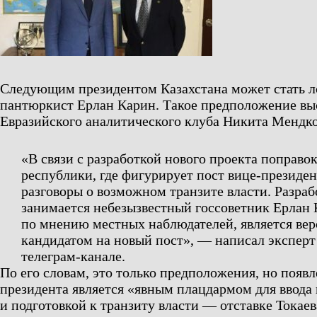
Следующим президентом Казахстана может стать л
пантюркист Ерлан Карин. Такое предположение выс
Евразийского аналитического клуба Никита Мендко
«В связи с разработкой нового проекта поправо
республики, где фигурирует пост вице-президен
разговоры о возможном транзите власти. Разра
занимается небезызвестный госсоветник Ерлан 
по мнению местных наблюдателей, является ве
кандидатом на новый пост»,
— написал эксперт 
телеграм-канале.
По его словам, это только предположения, но появл
президента является «явным плацдармом для ввода 
и подготовкой к транзиту власти — отставке Токаев