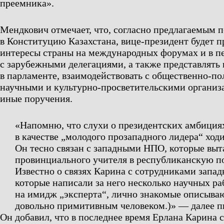
преемника».
Мендкович отмечает, что, согласно предлагаемым 
в Конституцию Казахстана, вице-президент будет п
интересы страны на международных форумах и в п
с зарубежными делегациями, а также представлять
в парламенте, взаимодействовать с общественно-п
научными и культурно-просветительскими организ
иные поручения.
«Напомню, что слухи о президентских амбиция
в качестве „молодого прозападного лидера“ ход
Он тесно связан с западными НПО, которые вы
провинциального учителя в республиканскую п
Известно о связях Карина с сотрудниками запа
которые написали за него несколько научных ра
на имидж „эксперта“, лично знакомые описыва
довольно примитивным человеком.)» — далее п
Он добавил, что в последнее время Ерлана Карина