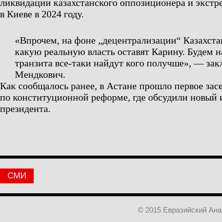
ликвидации казахстанского оппозиционера и экстр
в Киеве в 2024 году.
«Впрочем, на фоне „децентрализации“ Казахста
какую реальную власть оставят Карину. Будем на
транзита все-таки найдут кого получше»,
— зак
Мендкович.
Как сообщалось ранее, в Астане прошло первое за
по конституционной реформе, где обсудили новый 
президента.
СМИ
© 2015 Евразийский Ан