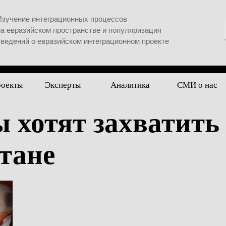
Изучение интеграционных процессов
на евразийском пространстве и популяризация
сведений о евразийском интеграционном проекте
роекты
Эксперты
Аналитика
СМИ о нас
 хотят захватить
тане