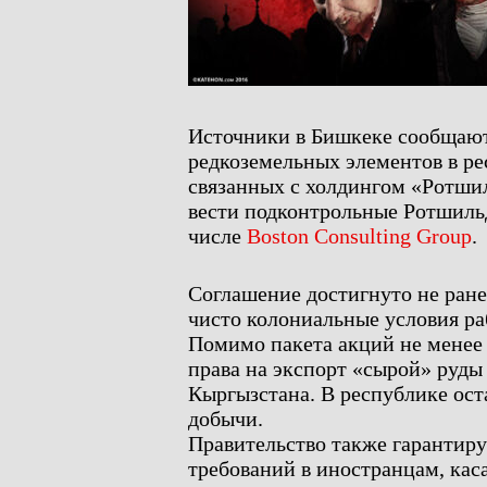
Источники в Бишкеке сообщают
редкоземельных элементов в р
связанных с холдингом «Ротшил
вести подконтрольные Ротшиль
числе
Boston Consulting Group
.
Соглашение достигнуто не ране
чисто колониальные условия ра
Помимо пакета акций не менее
права на экспорт «сырой» руды
Кыргызстана. В республике ост
добычи.
Правительство также гарантиру
требований в иностранцам, ка