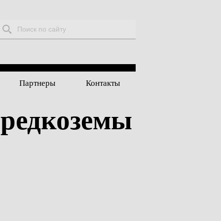
Поиск:
Партнеры
Контакты
 редкоземы