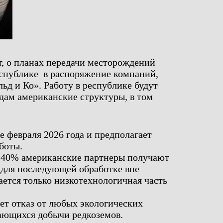
, о планах передачи месторождений
еспублике в распоряжение компаний,
ьд и Ко». Работу в республике будут
дам американские структуры, в том
е февраля 2026 года и предполагает
боты.
 40% американские партнеры получают
 для последующей обработке вне
ается только низкотехнологичная часть
ет отказ от любых экологических
сающихся добычи редкоземов.