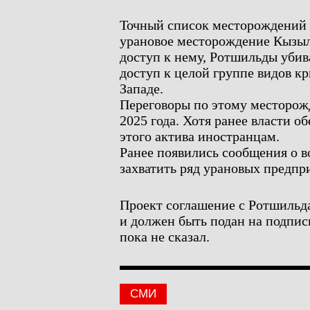
Точный список месторождений н
урановое месторождение Кызыл
доступ к нему, Ротшильды убив
доступ к целой группе видов кр
Западе.
Переговоры по этому месторо
2025 года. Хотя ранее власти о
этого актива иностранцам.
Ранее появились сообщения о 
захватить ряд урановых предпр
Проект соглашение с Ротшильд
и должен быть подан на подпись
пока не сказал.
СМИ