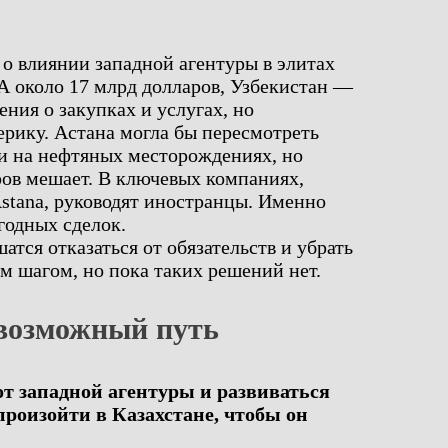
 о влиянии западной агентуры в элитах
А около 17 млрд долларов, Узбекистан —
ния о закупках и услугах, но
ерику. Астана могла бы пересмотреть
и на нефтяных месторождениях, но
ов мешает. В ключевых компаниях,
stana, руководят иностранцы. Именно
годных сделок.
атся отказаться от обязательств и убрать
ым шагом, но пока таких решений нет.
 возможный путь
от западной агентуры и развиваться
произойти в Казахстане, чтобы он