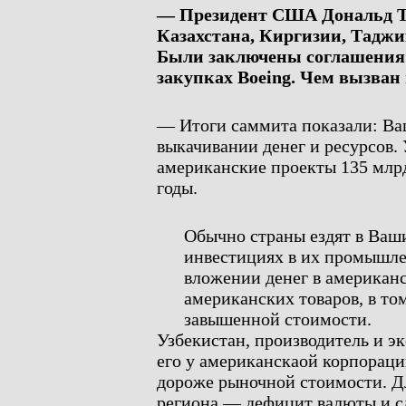
— Президент США Дональд Т
Казахстана, Киргизии, Таджи
Были заключены соглашения 
закупках Boeing. Чем вызван
— Итоги саммита показали: Ва
выкачивании денег и ресурсов. 
американские проекты 135 млр
годы.
Обычно страны ездят в Ваши
инвестициях в их промышлен
вложении денег в американс
американских товаров, в то
завышенной стоимости.
Узбекистан, производитель и эк
его у американскаой корпораци
дороже рыночной стоимости. Д
региона — дефицит валюты и сл