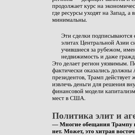
продолжает курс на экономиче
где ресурсы уходят на Запад, а
минимальны.
Эти сделки подписываются 
элитах Центральной Азии 
учившиеся за рубежом, име
недвижимость и даже гражда
Это делает регион уязвимым. П
фактически оказались должны 
президентов, Трамп действует
извлечь деньги для решения вну
финансовой модели капитализм
мест в США.
Политика элит и а
— Многие обещания Трампу в
нет. Может, это хитрая восто