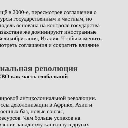
щё в 2000‑е, пересмотрев соглашения о
сурсы государственным и частным, но
одель основана на контроле государства
Казахстане же доминируют иностранные
еликобритания, Италия. Чтобы изменить
отреть соглашения и сократить влияние
иальная революция
ВО как часть глобальной
ировой антиколониальной революции.
ессы деколонизации в Африке, Азии и
оенных баз, новые союзы,
ресурсов. Чем больше успехов на
вление западному капиталу в других