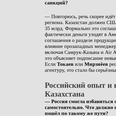
санкций?
— Повторюсь, речь скорее идёт
региона. Казахстан должен СШ
35 млрд. Формально это соглаше
фактически деньги уходят в Ам
соглашения о разделе продукци
влияние прозападных менеджер
включая Самрук-Казына и Air A
это объясняет подписание невы
Если
Токаев
или
Мирзиёев
реш
агентуру, это стало бы серьёзн
Российский опыт и
Казахстана
— Россия смогла избавиться 
самостоятельно. Что должно 
пошёл по такому же пути?