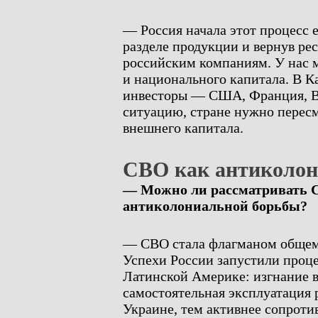
— Россия начала этот процесс е
разделе продукции и вернув ре
российским компаниям. У нас м
и национального капитала. В 
инвесторы — США, Франция, В
ситуацию, стране нужно пересм
внешнего капитала.
СВО как антиколон
— Можно ли рассматривать С
антиколониальной борьбы?
— СВО стала флагманом общем
Успехи России запустили проц
Латинской Америке: изгнание в
самостоятельная эксплуатация 
Украине, тем активнее сопроти