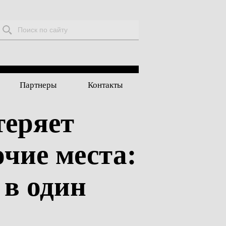
Поиск:
Партнеры
Контакты
теряет
чие места:
 в один