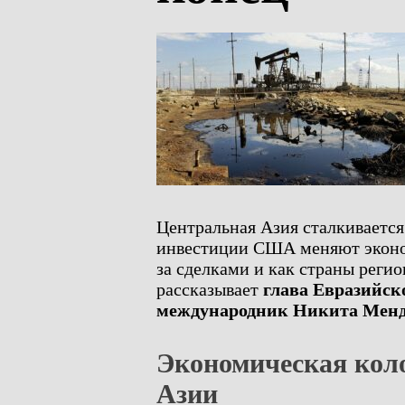
Центральная Азия сталкивается
инвестиции США меняют эконо
за сделками и как страны реги
рассказывает
глава Евразийск
международник Никита Мен
Экономическая кол
Азии