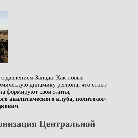
 с давлением Запада. Как новые
мическую динамику региона, что стоит
она формируют свои элиты,
ого аналитического клуба, политолог-
дкович
.
онизация Центральной