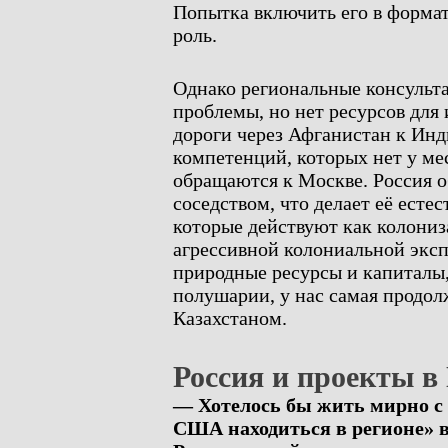
Попытка включить его в форма
роль.
Однако региональные консульт
проблемы, но нет ресурсов для
дороги через Афганистан к Инд
компетенций, которых нет у ме
обращаются к Москве. Россия 
соседством, что делает её ест
которые действуют как колониз
агрессивной колониальной экс
природные ресурсы и капиталы,
полушарии, у нас самая продол
Казахстаном.
Россия и проекты в
— Хотелось бы жить мирно с 
США находиться в регионе» 