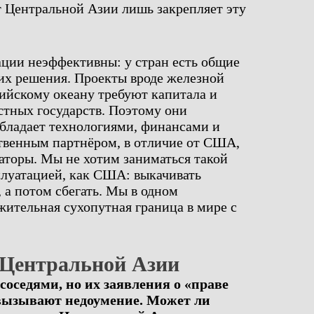
т Центральной Азии лишь закрепляет эту
ации неэффективны: у стран есть общие
 их решения. Проекты вроде железной
ийскому океану требуют капитала и
стных государств. Поэтому они
обладает технологиями, финансами и
ественным партнёром, в отличие от США,
аторы. Мы не хотим заниматься такой
плуатацией, как США: выкачивать
 а потом сбегать. Мы в одном
жительная сухопутная граница в мире с
 Центральной Азии
соседями, но их заявления о «праве
вызывают недоумение. Может ли