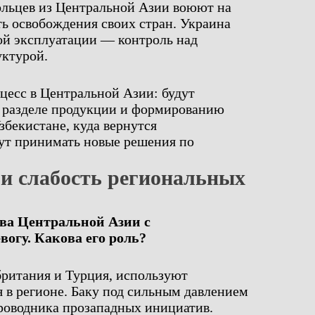
ольцев из Центральной Азии воюют на
ть освобождения своих стран. Украина
й эксплуатации — контроль над
ктурой.
цесс в Центральной Азии: будут
 разделе продукции и формированию
збекистане, куда вернутся
дут принимать новые решения по
и слабость региональных
ва Центральной Азии с
огу. Какова его роль?
ритания и Турция, используют
 в регионе. Баку под сильным давлением
оводника прозападных инициатив.