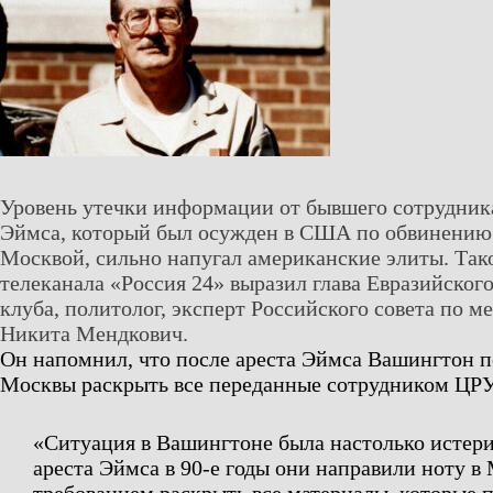
Уровень утечки информации от бывшего сотрудн
Эймса, который был осужден в США по обвинению 
Москвой, сильно напугал американские элиты. Так
телеканала «Россия 24» выразил глава Евразийског
клуба, политолог, эксперт Российского совета по 
Никита Мендкович.
Он напомнил, что после ареста Эймса Вашингтон п
Москвы раскрыть все переданные сотрудником ЦРУ
«Ситуация в Вашингтоне была настолько истери
ареста Эймса в 90-е годы они направили ноту в