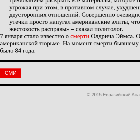
требованием раскрыть все материалы, которые 
угрожая при этом, в противном случае, ухудше
двусторонних отношений. Совершенно очевидно
утечки просто напугал американские элиты, чт
жестокость расправы» – сказал политолог.
7 января стало известно о
смерти
Олдрича Эймса. О
американской тюрьме. На момент смерти бывшему
было 84 года.
СМИ
© 2015 Евразийский Ан