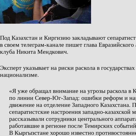
Под Казахстан и Киргизию закладывают сепаратист
в своем телеграм-канале пишет глава Евразийского
клуба Никита Мендкович.
Эксперт указывает на риски раскола в государствах
национализме.
«Я уже обращал внимание на угрозы раскола в 
по линии Север-Юг-Запад: ошибки реформ и н
движение на отделение Западного Казахстана. 
сепаратистские настроения западно-казахской 
рассказывали сотрудники центрального аппарат
работавшие в регионе после Темирских событий
В Кыргызстане хорошо известно противостояние