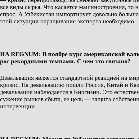
все виды сырья. Что касается машиностроения, то 
спрос. А Узбекистан импортирует довольно большо
этой ситуации наращивание экспорта необходимо.
ИА REGNUM: В ноябре курс американской валю
рос рекордными темпами. С чем это связано?
Девальвация является стандартной реакцией на м
кризис. На девальвацию пошли Россия, Китай и Каз
девальвация наблюдается в Киргизии. Это естестве
сужение рынков сбыта, ее цель — защита собственн
интервенции.