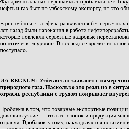
Фундаментальных нерешаемых проблемы нет. Теку
нефть и газ бьет по узбекскому экспорту, но это о
В республике эта сфера развивается без серьезных 
лет назад были нарекания в работе нефтеперерабат
которые повлекли серьезные кадровые перестановки
политическом уровне. В последнее время сигналов 
поступало.
ИА REGNUM: Узбекистан заявляет о намерении
природного газа. Насколько это реально в ситуа
отрасль республики с трудом покрывает внутре
Проблема в том, что товарные экспортные позиции
довольно узкие — это газ, хлопок и продукция ма
отрасли. Вдобавок к тому, накладывается негативн
— кризис перепроизводства снижает закупочные ц