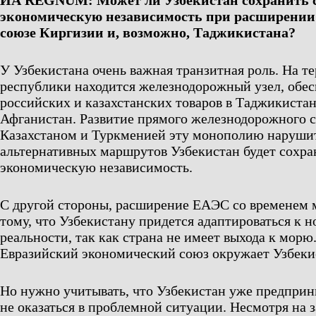
ИА REGNUM: Может ли Узбекистан сохранить 
экономическую независимость при расширении
союзе Киргизии и, возможно, Таджикистана?
У Узбекистана очень важная транзитная роль. На т
республики находится железнодорожный узел, обе
российских и казахстанских товаров в Таджикиста
Афганистан. Развитие прямого железнодорожного 
Казахстаном и Туркменией эту монополию нарушит
альтернативных маршрутов Узбекистан будет сохр
экономическую независимость.
С другой стороны, расширение ЕАЭС со временем 
тому, что Узбекистану придется адаптироваться к 
реальности, так как страна не имеет выхода к морю
Евразийский экономический союз окружает Узбеки
Но нужно учитывать, что Узбекистан уже предприн
не оказаться в проблемной ситуации. Несмотря на 