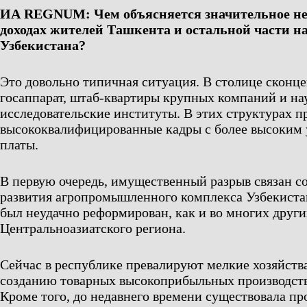
ИА REGNUM: Чем объясняется значительное не
доходах жителей Ташкента и остальной части н
Узбекистана?
Это довольно типичная ситуация. В столице сконц
госаппарат, штаб-квартиры крупных компаний и на
исследовательские институты. В этих структурах 
высококвалифицированные кадры с более высоким 
платы.
В первую очередь, имущественный разрыв связан с
развития агропромышленного комплекса Узбекистан
был неудачно реформирован, как и во многих други
Центральноазиатского региона.
Сейчас в республике превалируют мелкие хозяйства
созданию товарных высокоприбыльных производств
Кроме того, до недавнего времени существовала п