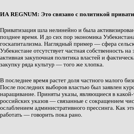
ИА REGNUM: Это связано с политикой приват
Приватизация шла нелинейно и была активизирован
позднее время. И до сих пор экономика Узбекистан
госкапитализма. Наглядный пример — сфера сельск
Узбекистане отсутствует частная собственность на 
активная закупочная политика властей и фактичес
закупку ряда культур — того же хлопка.
В последнее время растет доля частного малого би
После последних выборов властью был заявлен курс
наращивание. Приняты указы, являющиеся в какой-
российских указов — связанные с сокращением чис
ослаблением административного прессинга. Как эт
работать — говорить пока рано.