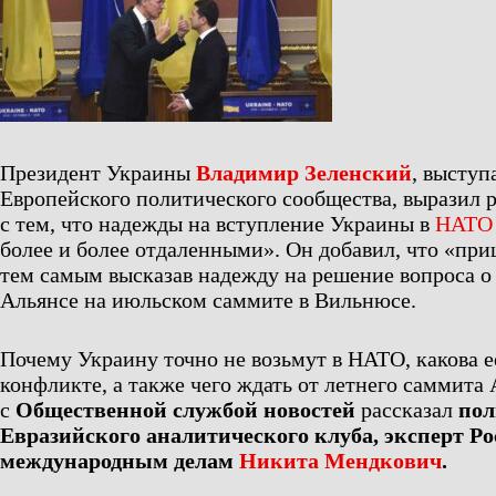
Президент Украины
Владимир Зеленский
, выступ
Европейского политического сообщества, выразил р
с тем, что надежды на вступление Украины в
НАТО
более и более отдаленными». Он добавил, что «пр
тем самым высказав надежду на решение вопроса о
Альянсе на июльском саммите в Вильнюсе.
Почему Украину точно не возьмут в НАТО, какова е
конфликте, а также чего ждать от летнего саммита 
с
Общественной службой новостей
рассказал
пол
Евразийского аналитического клуба, эксперт Ро
международным делам
Никита Мендкович
.