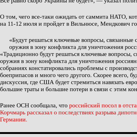
Все равно скоро Украины не будет», — указал полит
О том, чего все-таки ожидать от саммита НАТО, ко
на 11-12 июля и пройдет в Вильнюсе, Мендкович го
«Будут решаться ключевые вопросы, связанные 
оружия в зону конфликта для уничтожения росс
«Традиционно будут решаться ключевые вопросы, с
оружия в зону конфликта для уничтожения россия
собраниях констатировались проблемы с производ
боеприпасов и много чего другого. Скорее всего, б
дискуссия, где США будет стремиться навязать ев
большие траты и большие потери в связи с этим ко
Ранее ОСН сообщала, что
российский посол в отст
Корчмарь рассказал о последствиях разрыва дипот
Германии.