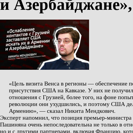
и Азербайджане»
«Цель визита Венса в регионы — обеспечение п
присутствия США на Кавказе. У них не получил
отношения с Грузией, более того, на фоне попы
революции они ухудшились, и поэтому США дел
Армению», — сказал Никита Мендкович.
Эксперт напомнил, что позиция премьер-министр
Пашиняна очень непоследовательна не только в отн
но и с другими партнерами, включая Францию, кот