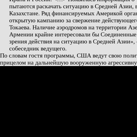
пытаются раскачать ситуацию в Средней Азии, в
Казахстане. Ряд финансируемых Америкой орга
открытую кампанию за свержение действующег
Токаева. Наличие аэродромов на территории Аз
Армении крайне интересовали бы Соединенные
зрения действия на ситуацию в Средней Азии», 
собеседник ведущего.
По словам гостя программы, США ведут свою полит
прицелом на дальнейшую вооруженную агрессивну