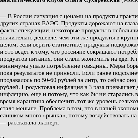
—
В России ситуация с ценами на продукты практич
других странах ЕАЭС. Продукты дорожают на глаз
факты спекуляции, некоторые продукты в небольши
значительно дешевле, чем эти же продукты в крупн
целом, если верить статистике, продукты подорожал
и это ведет к тому, что россияне сокращают потре
продуктов питания, они стали экономить на еде. К 
минимума упало потребление говядины. Меры борь
пока результатов не принесли. Если ранее подсолн
продавалось по 50-60 рублей за литр, то сейчас он
рублей. Продуктовая инфляция в 3 раза превышает
инфляцию, еще и потому, что как бы ни старались 
время карантина обеспечить тот же уровень сельхоз
стало меньше. Проблема в том, что в нашей эконом
слишком много «рынка», потому воздействовать на
— рассказала эксперт.