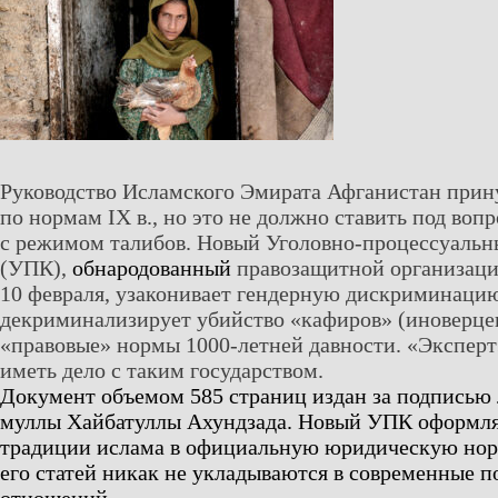
Руководство Исламского Эмирата Афганистан прин
по нормам IX в., но это не должно ставить под вопр
с режимом талибов. Новый Уголовно-процессуальн
(УПК),
обнародованный
правозащитной организаци
10 февраля, узаконивает гендерную дискриминацию
декриминализирует убийство «кафиров» (иноверцев
«правовые» нормы 1000-летней давности. «Эксперт
иметь дело с таким государством.
Документ объемом 585 страниц издан за подписью 
муллы Хайбатуллы Ахундзада. Новый УПК оформля
традиции ислама в официальную юридическую нор
его статей никак не укладываются в современные п