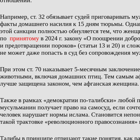
отношений.
Например, ст. 32 обязывает судей приговаривать м
факты домашнего насилия к 15 дням тюрьмы. Однак
этой санкции полностью обнуляется тем, что женщ
по
принятому
в 2024 г. закону «О поощрении добр
и предотвращении пороков» (статьи 13 и 20) и сл
не может даже попасть в суд без сопровождения му
При этом ст. 70 наказывает 5-месячным заключение
животными, включая домашних птиц. Тем самым аф
лучше защищена законом, чем афганская женщина.
Также в рамках «демократии по-талибски» любой 
мусульманин получает право на самосуд, если сочте
человек нарушает нормы ислама. Становится непон
такой трактовке «революционного правосознания»
Талибы в принципе отрицают такие понятия, как ра