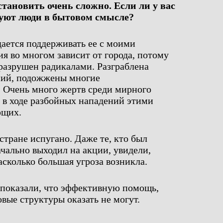
становить очень сложно. Если ли у вас
вуют люди в бытовом смысле?
дается поддерживать ее с моими
я во многом зависит от города, потому
разрушен радикалами. Разграблена
ний, подожжены многие
 Очень много жертв среди мирного
х в ходе разбойных нападений этими
ющих.
стране испугано. Даже те, кто был
чально выходил на акции, увидели,
асколько большая угроза возникла.
 показали, что эффективную помощь,
вые структуры оказать не могут.