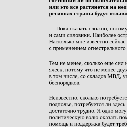
состоянии ли он окончательн
или это все растянется на не
регионах страны будут отлав
— Пока сказать сложно, потому
и сами силовики. Наиболее ост
Насколько мне известно сейчас
с применением огнестрельного
Тем не менее, сколько еще сил
ячеек, потому что не менее дву
в том числе, со складов МВД, у
беспорядков.
Неизвестно, сколько потребует
подполье, потребуется ли здес
достаточно трудно. Я одно могу
политическую волю оказать помо
помощь и поддержка будет треб