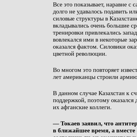
Все это показывает, наравне с 
долго не удавалось подавить ил
силовые структуры в Казахстане
вкладывались очень большие сре
тренировки привлекались запад
вовлекался ими в некоторые за
оказался фактом. Силовики ока
цветной революции.
Во многом это повторяет извес
лет американцы строили армию,
В данном случае Казахстан к с
поддержкой, поэтому оказался 
их афганские коллеги.
— Токаев заявил, что антите
в ближайшее время, а вместе