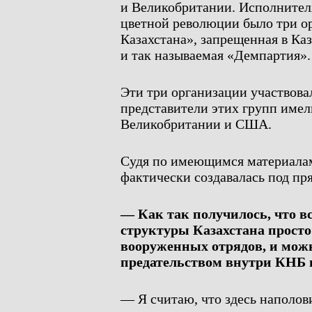
и Великобритании. Исполнител
цветной революции было три о
Казахстана», запрещенная в Каз
и так называемая «Демпартия».
Эти три организации участвова
представители этих групп име
Великобритании и США.
Судя по имеющимся материалам
фактически создавалась под п
— Как так получилось, что 
структуры Казахстана прост
вооруженных отрядов, и можн
предательством внутри КНБ
— Я считаю, что здесь наполови