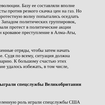
волюции. Базу ее составляли вполне
ы против резкого скачка цен на газ. Но
 протестную волну попытались оседлать
 Западом политических группировок,
али протест в политические акции
ли кровавое преступление в Алма-Аты,
енные отряды, чтобы затем начать
е. Судя по всему, ситуация должна
нарию. К большому счастью этих
не удалось избежать, в том числе,
сыграли спецслужбы Великобритании
деленную роль играли спецслужбы США