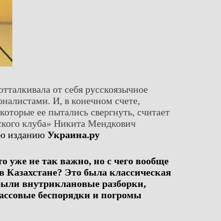
отталкивала от себя русскоязычное
налистами. И, в конечном счете,
которые ее пытались свергнуть, считает
ского клуба» Никита Мендкович
ью изданию
Украина.ру
о уже не так важно, но с чего вообще
 в Казахстане? Это была классическая
 были внутриклановые разборки,
массовые беспорядки и погромы