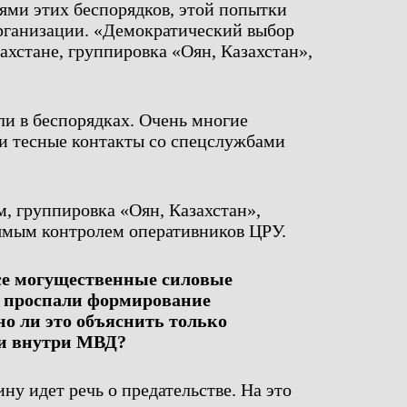
ями этих беспорядков, этой попытки
рганизации. «Демократический выбор
ахстане, группировка «Оян, Казахстан»,
ли в беспорядках. Очень многие
ли тесные контакты со спецслужбами
, группировка «Оян, Казахстан»,
рямым контролем оперативников ЦРУ.
все могущественные силовые
о проспали формирование
о ли это объяснить только
 и внутри МВД?
ну идет речь о предательстве. На это