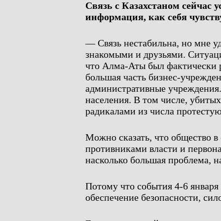
Связь с Казахстаном сейчас у
информация, как себя чувст
— Связь нестабильна, но мне у
знакомыми и друзьями. Ситуаци
что Алма-Аты был фактически 
большая часть бизнес-учрежде
административные учреждения.
населения. В том числе, убиты
радикалами из числа протесту
Можно сказать, что общество в 
противниками власти и первона
насколько большая проблема, н
Потому что события 4-6 января
обеспечение безопасности, сило