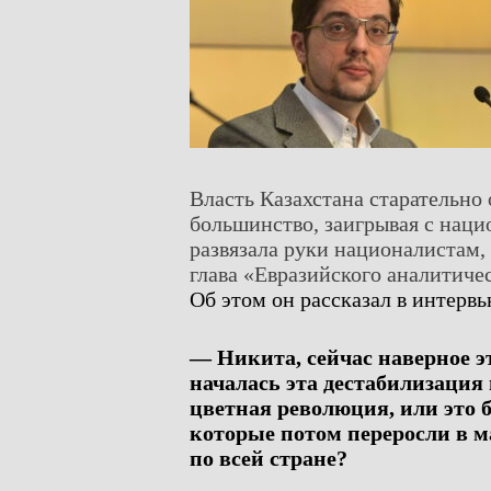
Власть Казахстана старательно 
большинство, заигрывая с нацио
развязала руки националистам, 
глава «Евразийского аналитиче
Об этом он рассказал в интерв
— Никита, сейчас наверное эт
началась эта дестабилизация
цветная революция, или это
которые потом переросли в 
по всей стране?