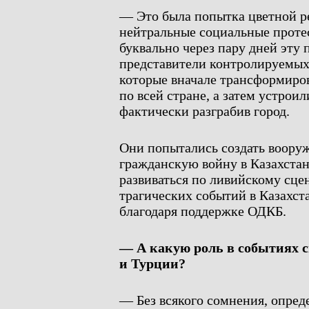
— Это была попытка цветной ре
нейтральные социальные протест
буквально через пару дней эту
представители контролируемых
которые вначале трансформиров
по всей стране, а затем устрои
фактически разграбив город.
Они попытались создать вооруж
гражданскую войну в Казахстан
развиваться по ливийскому сце
трагических событий в Казахста
благодаря поддержке ОДКБ.
— А какую роль в событиях 
и Турции?
— Без всякого сомнения, опре