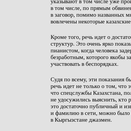
указывают в том числе уже про
в том числе, по прямым обвинен
в заговор, помимо названных 
вовлечены некоторые казахские
Кроме того, речь идет о доста
структур. Это очень ярко пока
пианистом, когда человека зад
безработным, которого якобы з
участвовать в беспорядках.
Судя по всему, эти показания б
речь идет не только о том, что 
что спецслужбы Казахстана, п
не удосужились выяснить, кто 
это достаточно публичный и из
и фамилию в сети, можно было 
в Кыргызстане джазмен.