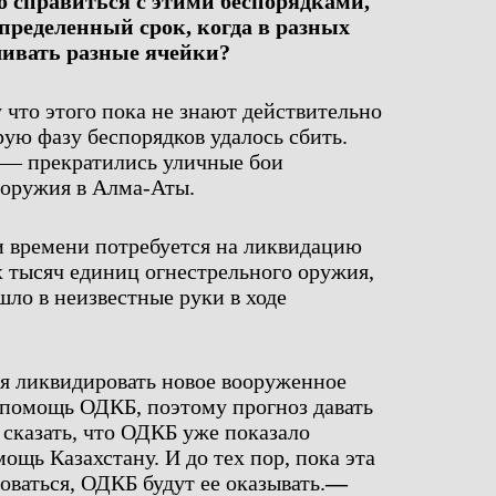
о справиться с этими беспорядками,
определенный срок, когда в разных
ливать разные ячейки?
 что этого пока не знают действительно
рую фазу беспорядков удалось сбить.
 — прекратились уличные бои
 оружия в Алма-Аты.
 и времени потребуется на ликвидацию
х тысяч единиц огнестрельного оружия,
шло в неизвестные руки в ходе
ся ликвидировать новое вооруженное
ь помощь ОДКБ, поэтому прогноз давать
 сказать, что ОДКБ уже показало
щь Казахстану. И до тех пор, пока эта
оваться, ОДКБ будут ее оказывать.
—