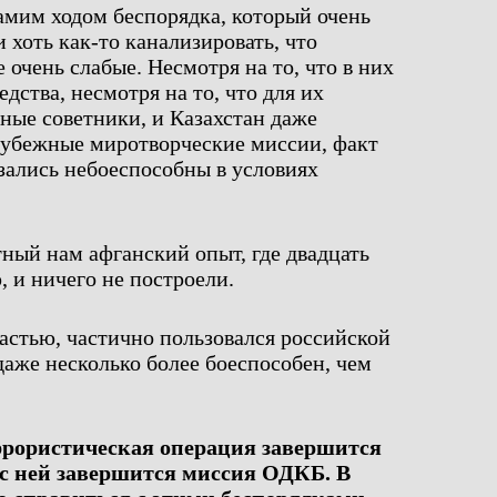
самим ходом беспорядка, который очень
и хоть как-то канализировать, что
 очень слабые. Несмотря на то, что в них
дства, несмотря на то, что для их
ные советники, и Казахстан даже
рубежные миротворческие миссии, факт
зались небоеспособны в условиях
тный нам афганский опыт, где двадцать
 и ничего не построели.
частью, частично пользовался российской
даже несколько более боеспособен, чем
ррористическая операция завершится
 с ней завершится миссия ОДКБ. В