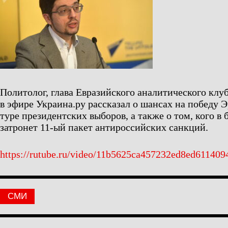
Политолог, глава Евразийского аналитического кл
в эфире Украина.ру рассказал о шансах на победу 
туре президентских выборов, а также о том, кого в
затронет 11-ый пакет антироссийских санкций.
https://rutube.ru/video/11b5625ca457232ed8ed611409
СМИ