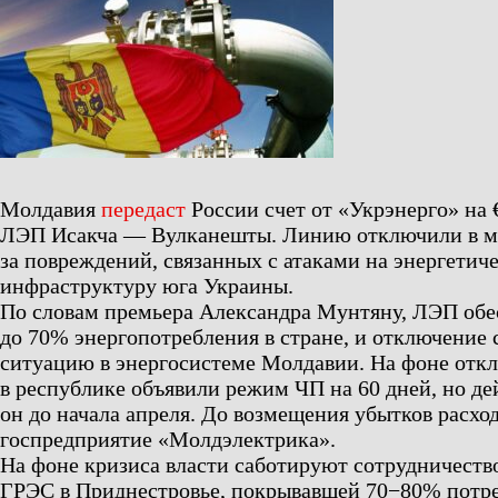
Молдавия
передаст
России счет от «Укрэнерго» на 
ЛЭП Исакча — Вулканешты. Линию отключили в ма
за повреждений, связанных с атаками на энергетич
инфраструктуру юга Украины.
По словам премьера Александра Мунтяну, ЛЭП обес
до 70% энергопотребления в стране, и отключение
ситуацию в энергосистеме Молдавии. На фоне от
в республике объявили режим ЧП на 60 дней, но де
он до начала апреля. До возмещения убытков расхо
госпредприятие «Молдэлектрика».
На фоне кризиса власти саботируют сотрудничеств
ГРЭС в Приднестровье, покрывавшей 70−80% потр