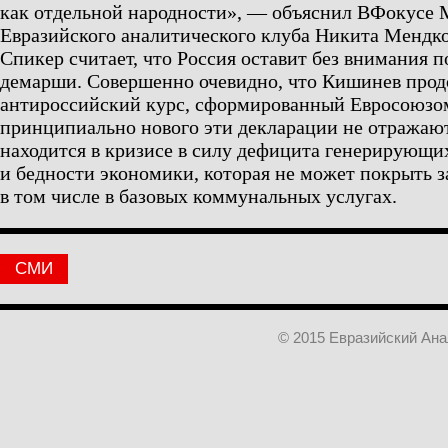
как отдельной народности», — объяснил ВФокусе M
Евразийского аналитического клуба Никита Мендко
Спикер считает, что Россия оставит без внимания п
демарши. Совершенно очевидно, что Кишинев про
антироссийский курс, сформированный Евросоюзом
принципиально нового эти декларации не отражаю
находится в кризисе в силу дефицита генерирующ
и бедности экономики, которая не может покрыть з
в том числе в базовых коммунальных услугах.
СМИ
© 2015 Евразийский Ан