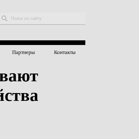
Поиск:
Партнеры
Контакты
ывают
йства