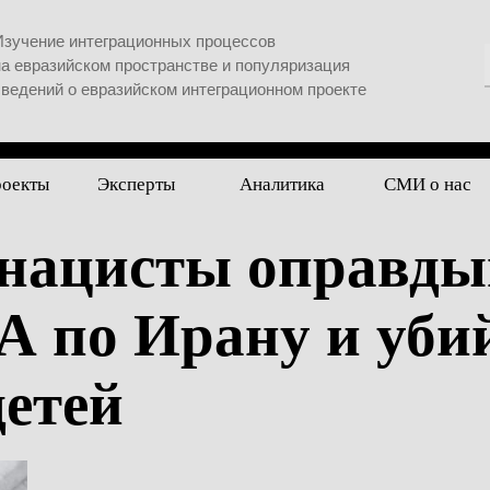
Изучение интеграционных процессов
на евразийском пространстве и популяризация
сведений о евразийском интеграционном проекте
роекты
Эксперты
Аналитика
СМИ о нас
 нацисты оправд
 по Ирану и уби
детей