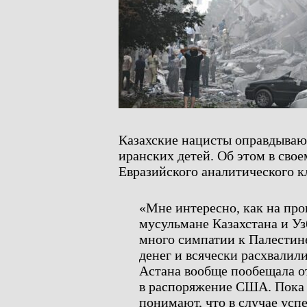
Казахские нацисты оправдываю
иранских детей. Об этом в свое
Евразийского аналитического 
«Мне интересно, как на пр
мусульмане Казахстана и У
много симпатии к Палестин
денег и всячески расхвалил
Астана вообще пообещала о
в распоряжение США. Пока в
понимают, что в случае усп