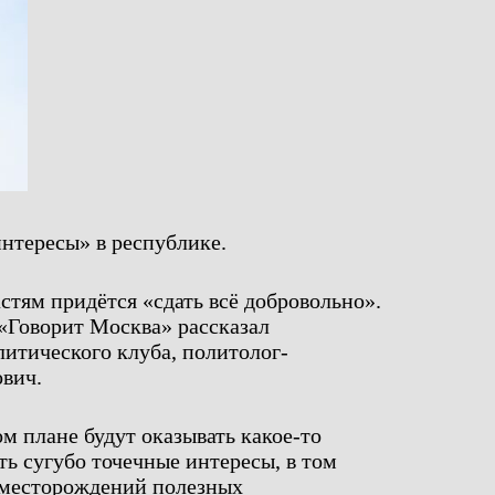
нтересы» в республике.
стям придётся «сдать всё добровольно».
«Говорит Москва» рассказал
литического клуба, политолог-
вич.
м плане будут оказывать какое-то
ть сугубо точечные интересы, в том
м месторождений полезных