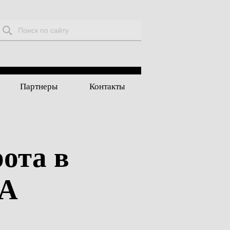
Поиск:
Партнеры
Контакты
рота в
ША