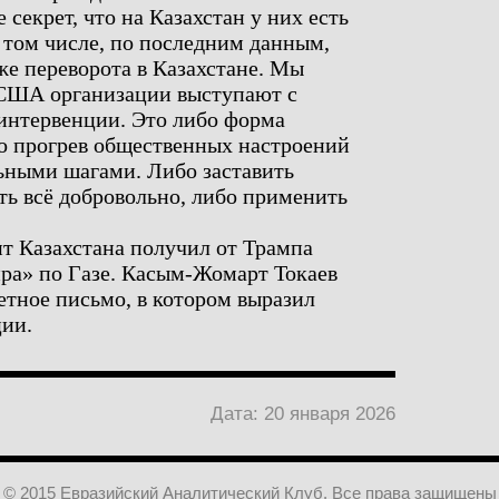
 секрет, что на Казахстан у них есть
 том числе, по последним данным,
же переворота в Казахстане. Мы
 США организации выступают с
интервенции. Это либо форма
то прогрев общественных настроений
ными шагами. Либо заставить
ать всё добровольно, либо применить
нт Казахстана получил от Трампа
ра» по Газе. Касым-Жомарт Токаев
етное письмо, в котором выразил
ции.
Дата: 20 января 2026
© 2015 Евразийский Аналитический Клуб. Все права защищены