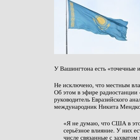
У Вашингтона есть «точечные и
Не исключено, что местным вла
Об этом в эфире радиостанции 
руководитель Евразийского ана
международник Никита Мендко
«Я не думаю, что США в это
серьёзное влияние. У них ес
числе связанные с захвато