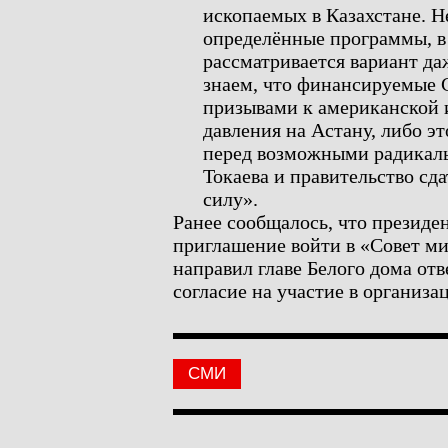
ископаемых в Казахстане. Не
определённые программы, в
рассматривается вариант да
знаем, что финансируемые
призывами к американской 
давления на Астану, либо э
перед возможными радикаль
Токаева и правительство сд
силу».
Ранее сообщалось, что президе
приглашение войти в «Совет ми
направил главе Белого дома отв
согласие на участие в организа
СМИ