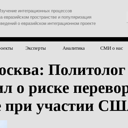
Изучение интеграционных процессов
на евразийском пространстве и популяризация
сведений о евразийском интеграционном проекте
роекты
Эксперты
Аналитика
СМИ о нас
осква: Политолог
л о риске перево
е при участии С