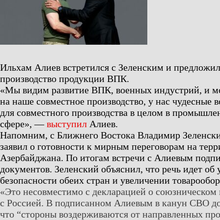
Ильхам Алиев встретился с Зеленским и предложил
производство продукции ВПК.
«Мы видим развитие ВПК, военных индустрий, и м
на наше совместное производство, у нас чудесные 
для совместного производства в целом в промышле
сфере», —
выступил
Алиев.
Напомним, с Ближнего Востока Владимир Зеленский
заявил о готовности к мирным переговорам на тер
Азербайджана. По итогам встречи с Алиевым подп
документов. Зеленский объяснил, что речь идет об
безопасности обеих стран и увеличении товарообор
«Это несовместимо с декларацией о союзническом
с Россией. В подписанном Алиевым в канун СВО до
что “стороны воздерживаются от направленных про