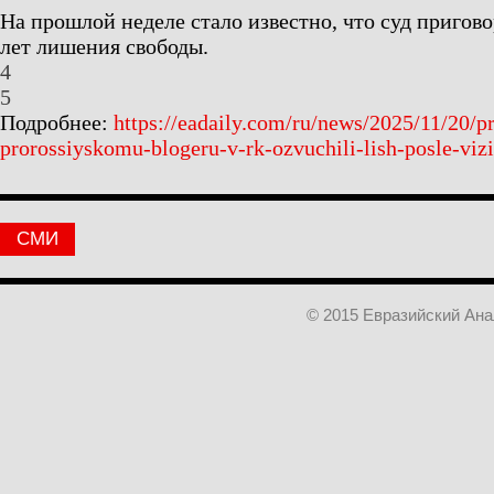
На прошлой неделе стало известно, что суд пригово
лет лишения свободы.
4
5
Подробнее:
https://eadaily.com/ru/news/2025/11/20/p
prorossiyskomu-blogeru-v-rk-ozvuchili-lish-posle-vi
СМИ
© 2015 Евразийский Ан