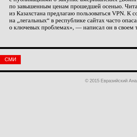
по завышенным ценам прошедшей осенью. Чит
из Казахстана предлагаю пользоваться VPN. К 
на „легальных“ в республике сайтах часто опас
о ключевых проблемах»,
— написал он в своем 
СМИ
© 2015 Евразийский Ан