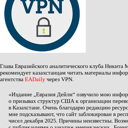
Глава Евразийского аналитического клуба Никита 
рекомендует казахстанцам читать материалы инфо
агентства
EADaily
через VPN.
«Издание „Евразия Дейли“ озвучило мою инфо
о призывах структур США к организации перев
в Казахстане. Очень благодарю редакцию ресурс
мне подсказывают, что сайт заблокирован в респ
чисел декабря 2025. Причины неизвестны. Возм
с публикациями о закупке американских „Боин