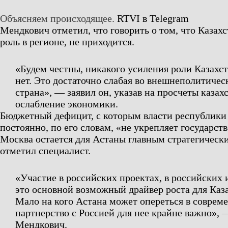
Объясняем происходящее.
RTVI в Telegram
Мендкович отметил, что говорить о том, что Казах
роль в регионе, не приходится.
«Будем честны, никакого усиления роли Казахст
нет. Это достаточно слабая во внешнеполитичес
страна», — заявил он, указав на просчеты каза
ослабление экономики.
Бюджетный дефицит, с которым власти республики
постоянно, по его словам, «не укрепляет государст
Москва остается для Астаны главным стратегическ
отметил специалист.
«Участие в российских проектах, в российских
это основной возможный драйвер роста для Каз
Мало на кого Астана может опереться в соврем
партнерство с Россией для нее крайне важно»,
Мендкович.