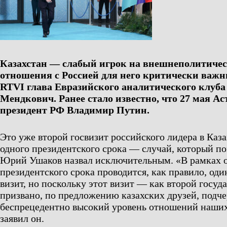
Казахстан — слабый игрок на внешнеполитичес
отношения с Россией для него критически важны
RTVI глава Евразийского аналитического клуб
Мендкович. Ранее стало известно, что 27 мая Ас
президент РФ Владимир Путин.
Это уже второй госвизит российского лидера в Каза
одного президентского срока — случай, который п
Юрий Ушаков назвал исключительным. «В рамках 
президентского срока проводится, как правило, од
визит, но поскольку этот визит — как второй госуд
призвано, по предложению казахских друзей, подч
беспрецедентно высокий уровень отношений наших
заявил он.