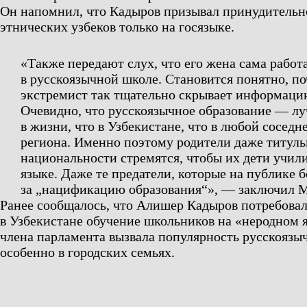
Он напомнил, что Кадыров призывал принудительн
этнических узбеков только на госязыке.
«Также передают слух, что его жена сама работ
в русскоязычной школе. Становится понятно, по
экстремист так тщательно скрывает информацию
Очевидно, что русскоязычное образование — л
в жизни, что в Узбекистане, что в любой соседн
региона. Именно поэтому родители даже титул
национальности стремятся, чтобы их дети учил
языке. Даже те предатели, которые на публике 
за „нацификацию образования“»,
— заключил М
Ранее сообщалось, что Алишер Кадыров потребовал
в Узбекистане обучение школьников на «неродном 
члена парламента вызвала популярность русскоязыч
особенно в городских семьях.