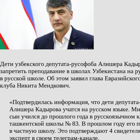
Дети узбекского депутата-русофоба Алишера Кады
запретить преподавание в школах Узбекистана на ру
в русской школе. Об этом заявил глава Евразийског
клуба Никита Мендкович.
«Подтвердилась информация, что дети депутата
Алишера Кадырова учатся на русском языке. Мн
сын учился до прошлого года в русскоязычном к
ташкентской школы № 83. В прошлом году его 
в частную школу. Это подтверждают 4 свидетеля
эксперт в своем телеграм-канале.