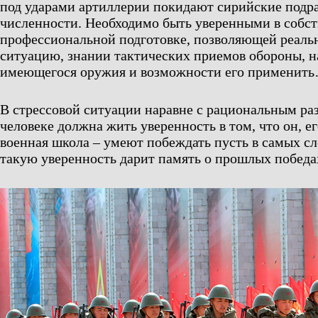
под ударами артиллерии покидают сирийские подр
численности. Необходимо быть уверенными в собст
профессиональной подготовке, позволяющей реаль
ситуацию, знании тактических приемов обороны, на
имеющегося оружия и возможности его применит
В стрессовой ситуации наравне с рациональным р
человеке должна жить уверенность в том, что он, ег
военная школа – умеют побеждать пусть в самых с
такую уверенность дарит память о прошлых победа