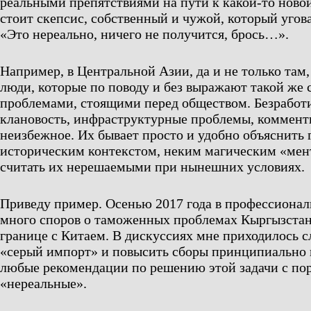
реальными препятствиями на пути к какой-то новой
стоит скепсис, собственный и чужой, который угов
«Это нереально, ничего не получится, брось…».
Например, в Центральной Азии, да и не только там,
люди, которые по поводу и без выражают такой же с
проблемами, стоящими перед обществом. Безработ
клановость, инфраструктурные проблемы, коммент
неизбежное. Их бывает просто и удобно объяснить 
историческим контекстом, неким магическим «мен
считать их нерешаемыми при нынешних условиях.
Приведу пример. Осенью 2017 года в профессионал
много споров о таможенных проблемах Кыргызстана
границе с Китаем. В дискуссиях мне приходилось с
«серый импорт» и повысить сборы принципиально 
любые рекомендации по решению этой задачи с пор
«нереальные».