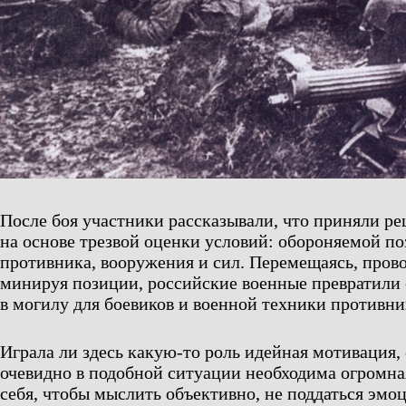
После боя участники рассказывали, что приняли ре
на основе трезвой оценки условий: обороняемой п
противника, вооружения и сил. Перемещаясь, пров
минируя позиции, российские военные превратили
в могилу для боевиков и военной техники противни
Играла ли здесь какую-то роль идейная мотивация, 
очевидно в подобной ситуации необходима огромна
себя, чтобы мыслить объективно, не поддаться эмо