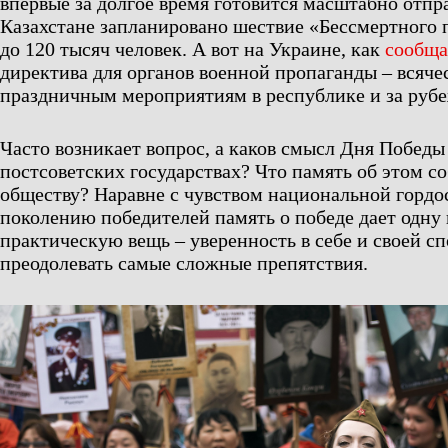
впервые за долгое время готовится масштабно отпраз
Казахстане запланировано шествие «Бессмертного
до 120 тысяч человек. А вот на Украине, как
сообщ
директива для органов военной пропаганды – всяче
праздничным мероприятиям в республике и за руб
Часто возникает вопрос, а каков смысл Дня Победы
постсоветских государствах? Что память об этом с
обществу? Наравне с чувством национальной гордо
поколению победителей память о победе дает одну
практическую вещь – уверенность в себе и своей с
преодолевать самые сложные препятствия.