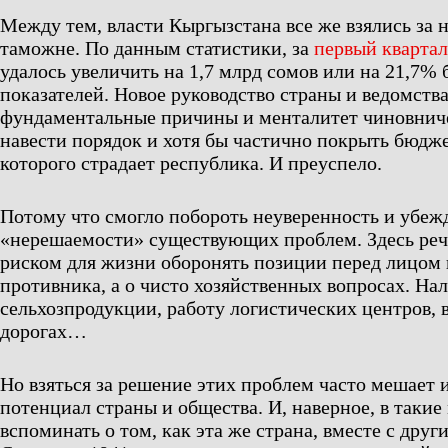
Между тем, власти Кыргызстана все же взялись за 
таможне. По данным статистики, за
первый квартал
удалось увеличить на 1,7 млрд сомов или на 21,7%
показателей. Новое руководство страны и ведомства
фундаментальные причины и менталитет чиновниче
навести порядок и хотя бы частично покрыть бюдж
которого страдает республика. И преуспело.
Потому что смогло побороть неуверенность и убеж
«нерешаемости» существующих проблем. Здесь речь
риском для жизни оборонять позиции перед лицом
противника, а о чисто хозяйственных вопросах. Н
сельхозпродукции, работу логистических центров,
дорогах…
Но взяться за решение этих проблем часто мешает 
потенциал страны и общества. И, наверное, в таки
вспоминать о том, как эта же страна, вместе с дру