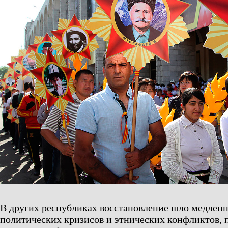
В других республиках восстановление шло медленне
политических кризисов и этнических конфликтов, 