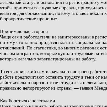
легальный статус и основания на регистрацию у ми
чтобы принести все нужные справки, приходилось 
визитов для согласований, потому что «возникали к
бюрократические препоны».
Принимающая сторона
Чаще сами работодатели не заинтересованы в регис
потому что за них придётся платить социальный на
отчислений. По статистике, во многих регионах ес
числом мигрантов, которые купили трудовые патен
которые легально зарегистрированы на работу.
То есть приезжий сам изначально настроен работать
работе предпочитают оставить трудягу в тени от нал
действительно нарочно хочет трудиться нелегально
правильно депортируют из страны, — заявил Менд
Как бороться с нелегалами
Прежде всего начинать работу на территории стран