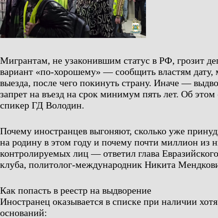
Мигрантам, не узаконившим статус в РФ, грозит де
вариант «по-хорошему» — сообщить властям дату, 
выезда, после чего покинуть страну. Иначе — выдв
запрет на въезд на срок минимум пять лет. Об этом
спикер ГД Володин.
Почему иностранцев выгоняют, сколько уже прину
на родину в этом году и почему почти миллион из н
контролируемых лиц — ответил глава Евразийского
клуба, политолог-международник Никита Мендков
Как попасть в реестр на выдворение
Иностранец оказывается в списке при наличии хотя
оснований: