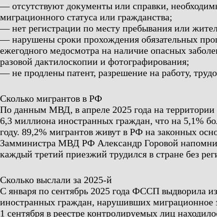
— отсутствуют документы или справки, необходим
миграционного статуса или гражданства;
— нет регистрации по месту пребывания или жител
— нарушены сроки прохождения обязательных проц
ежегодного медосмотра на наличие опасных заболе
разовой дактилоскопии и фотографирования;
— не продлены патент, разрешение на работу, трудо
Сколько мигрантов в РФ
По данным МВД, в апреле 2025 года на территории
6,3 миллиона иностранных граждан, что на 5,1% бо
году. 89,2% мигрантов живут в РФ на законных осн
Замминистра МВД РФ Александр Горовой напомнил,
каждый третий приезжий трудился в стране без рег
Сколько выслали за 2025-й
С января по сентябрь 2025 года ФССП выдворила из
иностранных граждан, нарушивших миграционное з
1 сентября в реестре контролируемых лиц находило