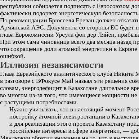
республики собирается подписать с Евросоюзом до
фактически подорвет энергетическую безопасность
По рекомендации Брюсселя Ереван должен отказать
Армянской АЭС. Документы со стороны ЕС будет п
глава Еврокомиссии Урсула фон дер Ляйен, прибывш
При этом сама чиновница всего два месяца назад п
что сокращение доли атомной энергетики в Европе
ошибкой.
Иллюзия независимости
Глава Евразийского аналитического клуба Никита 
в разговоре с ВФокусе Mail назвал эти решения со
словам, энергодефицит в Казахстане длительное вре
во многом из-за того, что имеющиеся мощности не
с растущими потребностями.
Нужно учитывать, что в настоящий момент Росс
постройку атомной электростанции в Казахстан
и для реализации этого проекта Казахстану при
российские интересы в сфере энергетики, — доб
Мендкович обратил внимание на то, что в выступл