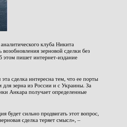
о аналитического клуба Никита
 возобновления зерновой сделки без
б этом пишет интернет-издание
 эта сделка интересна тем, что ее порты
 для зерна из России и с Украины. За
тики Анкара получает определенные
ия будет сильно продвигать этот вопрос,
зерновая сделка теряет смысл», –