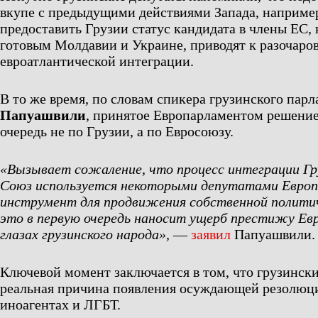
вкупе с предыдущими действиями Запада, наприме
предоставить Грузии статус кандидата в члены ЕС, 
готовым Молдавии и Украине, приводят к разочаро
евроатлантической интеграции.
В то же время, по словам спикера грузинского пар
Папуашвили
, принятое Европарламентом решение
очередь не по Грузии, а по Евросоюзу.
«Вызывает сожаление, что процесс интеграции Гр
Союз используется некоторыми депутатами Европ
инструмент для продвижения собственной политич
это в первую очередь наносит ущерб престижу Евр
глазах грузинского народа»,
—
заявил
Папуашвили.
Ключевой момент заключается в том, что грузински
реальная причина появления осуждающей резолюц
иноагентах и ЛГБТ.