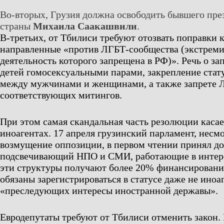
Во-вторых, Грузия должна освободить бывшего пре
страны
Михаила Саакашвили
.
В-третьих, от Тбилиси требуют отозвать поправки 
направленные «против ЛГБТ-сообщества (экстреми
деятельность которого запрещена в РФ)». Речь о за
детей гомосексуальными парами, закрепление стату
между мужчинами и женщинами, а также запрете 
соответствующих митингов.
При этом самая скандальная часть резолюции касае
иноагентах. 17 апреля грузинский парламент, несм
возмущение оппозиции, в первом чтении принял до
подсвечивающий НПО и СМИ, работающие в интере
эти структуры получают более 20% финансирования
обязаны зарегистрироваться в статусе даже не иноаг
«преследующих интересы иностранной державы».
Евродепутаты требуют от Тбилиси отменить закон.