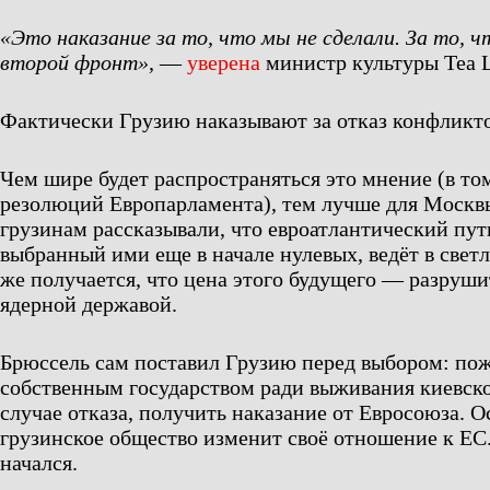
«Это наказание за то, что мы не сделали. За то, 
второй фронт»,
—
уверена
министр культуры Теа 
Фактически Грузию наказывают за отказ конфликто
Чем шире будет распространяться это мнение (в том
резолюций Европарламента), тем лучше для Москв
грузинам рассказывали, что евроатлантический пут
выбранный ими еще в начале нулевых, ведёт в свет
же получается, что цена этого будущего — разруш
ядерной державой.
Брюссель сам поставил Грузию перед выбором: пож
собственным государством ради выживания киевско
случае отказа, получить наказание от Евросоюза. О
грузинское общество изменит своё отношение к ЕС
начался.