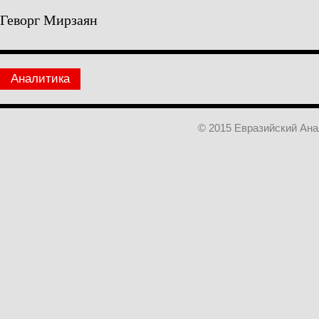
Геворг Мирзаян
Аналитика
© 2015 Евразийский Ан