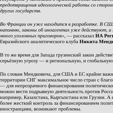
предотвращения идеологической работы со сторон
других государств.
Во Франции он уже находится в разработке. В СШ
напомню, законы об иноагентах уже действуют, и 
много уголовных приговоров»,
— рассказал
ИА Рег
Евразийского аналитического клуба
Никита Менд
В то же время для Запада грузинский закон действ
серьёзную угрозу — и региональную, и глобальную
По словам Мендковича, для США и ЕС крайне важн
территории СНГ максимальное число стран с бла
— для непрозрачного финансирования политическо
можно вести подрывную деятельность против Росси
например, Казахстана, Кыргызстана или Грузии. А 
более жесткий контроль за финансированием поли
иностранцами, возникают проблемы.