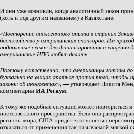
И они уже возникли, когда аналогичный закон прин
(хоть и под другим названием) в Казахстане.
«Повторение аналогичного опыта в странах Закав
беспокойство у американских спонсоров. Им прихо
подпольные схемы для финансирования и хищения д
американские НПО любят делать.
Поэтому естественно, что американцы готовы до 
буквально на улицах драться против того, чтобы 
законы об иноагентах»,
— утверждает Никита Менд
комментарии
ИА Регнум
.
К тому же подобная ситуация может повториться и
постсоветского пространства. Если она распростран
регионы мира, США придётся полностью пересмотр
отказаться от применения так называемой мягкой с