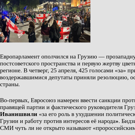
Европарламент ополчился на Грузию — прозападн
постсоветского пространства и первую жертву цве
регионе. В четверг, 25 апреля, 425 голосами «за» пр
воздержавшимися депутаты приняли резолюцию, 
страны.
Во-первых, Евросоюз намерен ввести санкции прот
правящей партии и фактического руководителя Гр
Иванишвили
«за его роль в ухудшении политическ
Грузии и работу против интересов её народа
»
. Бид
СМИ чуть ли не открыто называют «пророссийским