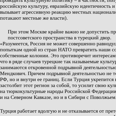
проводить культурную политику – в частности, поп
российскую культуру, евразийскую идентичность и 
вызывает агрессивную реакцию местных национали
потакают местные же власти).
При этом Москве крайне важно не допустить п
постсоветского пространства в турецкий двор.
«Разумеется, Россия не может совершенно равноду
попыткам одной из стран НАТО превратить наши со
собственные колонии. Это противоречит интересам 
что в ряде случаев турецкие так называемые культ
занимаются откровенной подрывной деятельностью
Мендкович. Причем подрывной деятельностью не т
РФ, но и внутри ее границ. Если Турция укрепится 
застолбит этот регион за собой, то усилит свою к
на тюркокультурные народы Российской Федерации
и на Северном Кавказе, но и в Сибири с Поволжьем
Турция работает вдолгую и не отказывается от пре