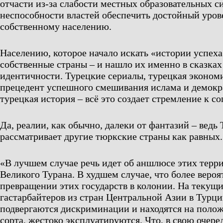
отчасти из-за слабости местных образовательных си
неспособности властей обеспечить достойный уро
собственному населению.
Населению, которое начало искать «истории успеха
собственные страны – и нашло их именно в сказках
идентичности. Турецкие сериалы, турецкая эконом
прецедент успешного смешивания ислама и демокра
турецкая история – всё это создает стремление к с
Да, реалии, как обычно, далеки от фантазий – ведь
рассматривает другие тюркские страны как равных.
«В лучшем случае речь идет об аншлюсе этих терри
Великого Турана. В худшем случае, что более вероят
превращении этих государств в колонии. На текущ
гастарбайтеров из стран Центральной Азии в Турци
подвергаются дискриминации и находятся на поло
сорта, жестоко эксплуатируются. Что, в свою очеред