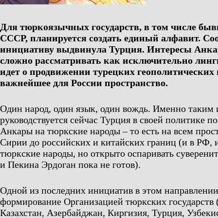
Для тюркоязычных государств, в том числе бы
СССР, планируется создать единый алфавит. С
инициативу выдвинула Турция. Интересы Анка
сложно рассматривать как исключительно линг
идет о продвижении турецких геополитических 
важнейшее для России пространство.
Один народ, один язык, один вождь. Именно таким
руководствуется сейчас Турция в своей политике п
Анкары на тюркские народы – то есть на всем прост
Сирии до российских и китайских границ (и в РФ, 
тюркские народы, но открыто оспаривать суверени
и Пекина Эрдоган пока не готов).
Одной из последних инициатив в этом направлении
формирование Организацией тюркских государств (
Казахстан, Азербайджан, Киргизия, Турция, Узбеки