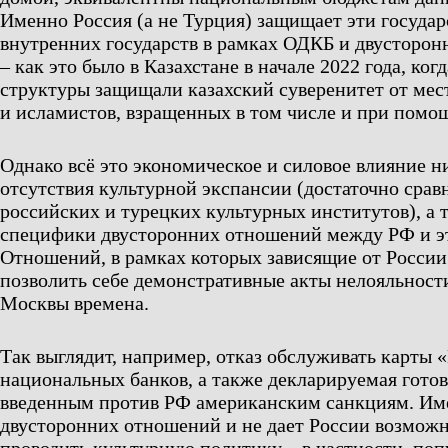
Именно Россия (а не Турция) защищает эти государ
внутренних государств в рамках ОДКБ и двусторон
– как это было в Казахстане в начале 2022 года, ког
структуры защищали казахский суверенитет от ме
и исламистов, взращенных в том числе и при помо
Однако всё это экономическое и силовое влияние ни
отсутствия культурной экспансии (достаточно срав
российских и турецких культурных институтов), а 
специфики двусторонних отношений между РФ и э
Отношений, в рамках которых зависящие от России
позволить себе демонстративные акты нелояльности
Москвы времена.
Так выглядит, например, отказ обслуживать карты 
национальных банков, а также декларируемая гото
введенным против РФ американским санкциям. Им
двусторонних отношений и не дает России возможн