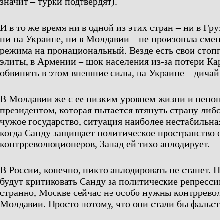
значит – турки подтвердят).
И в то же время ни в одной из этих стран – ни в Гр
ни на Украине, ни в Молдавии – не произошла сме
режима на пронациональный. Везде есть свои стопп
элиты, в Армении – шок населения из-за потери Ка
обвинить в этом внешние силы, на Украине – дича
В Молдавии же с ее низким уровнем жизни и непо
президентом, которая пытается втянуть страну либо
чужое государство, ситуация наиболее нестабильна
когда Санду защищает политическое пространство 
контрреволюционеров, Запад ей тихо аплодирует.
В России, конечно, никто аплодировать не станет. 
будут критиковать Санду за политические репресси
странно, Москве сейчас не особо нужны контррев
Молдавии. Просто потому, что они стали бы фальст