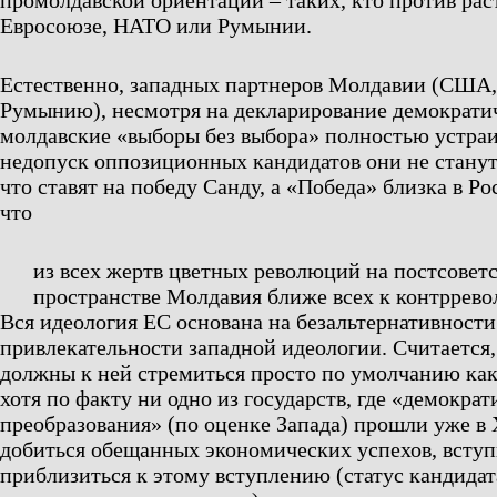
промолдавской ориентации – таких, кто против ра
Евросоюзе, НАТО или Румынии.
Естественно, западных партнеров Молдавии (США,
Румынию), несмотря на декларирование демократи
молдавские «выборы без выбора» полностью устраи
недопуск оппозиционных кандидатов они не станут.
что ставят на победу Санду, а «Победа» близка в Ро
что
из всех жертв цветных революций на постсовет
пространстве Молдавия ближе всех к контррев
Вся идеология ЕС основана на безальтернативност
привлекательности западной идеологии. Считается,
должны к ней стремиться просто по умолчанию как
хотя по факту ни одно из государств, где «демокра
преобразования» (по оценке Запада) прошли уже в 
добиться обещанных экономических успехов, вступ
приблизиться к этому вступлению (статус кандидат