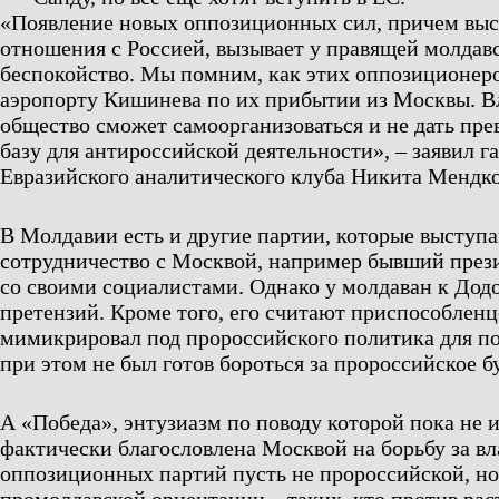
«Появление новых оппозиционных сил, причем вы
отношения с Россией, вызывает у правящей молдав
беспокойство. Мы помним, как этих оппозиционеро
аэропорту Кишинева по их прибытии из Москвы. Вл
общество сможет самоорганизоваться и не дать пр
базу для антироссийской деятельности», – заявил г
Евразийского аналитического клуба Никита Мендко
В Молдавии есть и другие партии, которые выступа
сотрудничество с Москвой, например бывший през
со своими социалистами. Однако у молдаван к Дод
претензий. Кроме того, его считают приспособлен
мимикрировал под пророссийского политика для по
при этом не был готов бороться за пророссийское 
А «Победа», энтузиазм по поводу которой пока не и
фактически благословлена Москвой на борьбу за вл
оппозиционных партий пусть не пророссийской, но