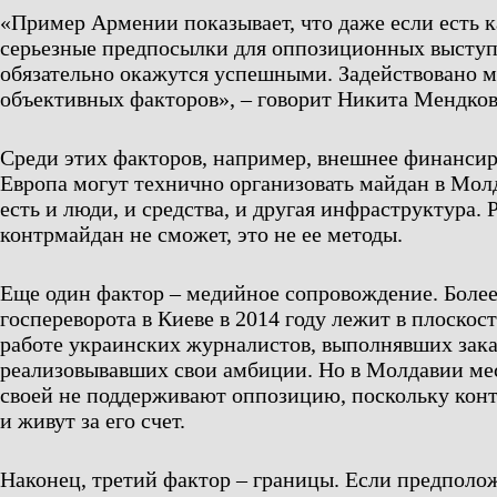
«Пример Армении показывает, что даже если есть к
серьезные предпосылки для оппозиционных выступ
обязательно окажутся успешными. Задействовано м
объективных факторов», – говорит Никита Мендков
Среди этих факторов, например, внешнее финанси
Европа могут технично организовать майдан в Молд
есть и люди, и средства, и другая инфраструктура. 
контрмайдан не сможет, это не ее методы.
Еще один фактор – медийное сопровождение. Боле
госпереворота в Киеве в 2014 году лежит в плоскост
работе украинских журналистов, выполнявших зака
реализовывавших свои амбиции. Но в Молдавии ме
своей не поддерживают оппозицию, поскольку кон
и живут за его счет.
Наконец, третий фактор – границы. Если предполож