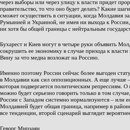
через выборы или через улицу к власти придет про
правительство, то что оно будет делать? Какие шаг
сможет осуществить в ситуации, когда Молдавия з
Румынией и Украиной, не имея ни выхода к России,
ни хотя бы общей границы с нейтральным государс
Бухарест и Киев могут в четыре руки объявить Мол
сокрушить ее экономику в случае прихода к власти
Вину за что медиа возложат на Россию.
Именно поэтому России сейчас более выгоден стат
в Молдавии как сил оппозиционных. А еще лучше –
которая подвергается политическим репрессиям. О 
можно будет серьезно говорить только в том случае
России с Западом системно нормализуются – или ес
Молдавией будет общая граница, например в район
все тенденции, второй сценарий выглядит вероятнее
Геворг Мирзаян