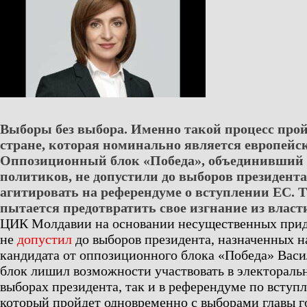
Выборы без выбора. Именно такой процесс прой
стране, которая номинально является европейс
Оппозиционный блок «Победа», объединивший
политиков, не допустили до выборов президента
агитировать на референдуме о вступлении ЕС. 
пытается предотвратить свое изгнание из власт
ЦИК Молдавии на основании несущественных прид
не
допустил
до выборов президента, назначенных на
кандидата от оппозиционного блока «Победа» Васи
блок лишил возможности участвовать в электоральн
выборах президента, так и в референдуме по вступ
который пройдет одновременно с выборами главы г