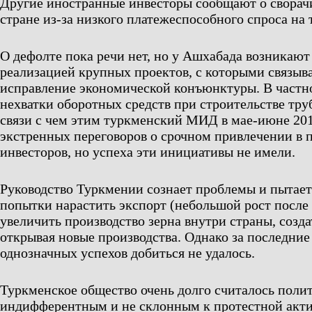
Другие иностранные инвесторы сообщают о сворач
стране из-за низкого платежеспособного спроса на 
О дефолте пока речи нет, но у Ашхабада возникают
реализацией крупных проектов, с которыми связыв
исправление экономической конъюнктуры. В частно
нехватки оборотных средств при строительстве тр
связи с чем этим туркменский МИД в мае-июне 201
экстренных переговоров о срочном привлечении в 
инвесторов, но успеха эти инициативы не имели.
Руководство Туркмении сознает проблемы и пытает
попытки нарастить экспорт (небольшой рост после 
увеличить производство зерна внутри страны, созда
открывая новые производства. Однако за последние 
однозначных успехов добиться не удалось.
Туркменское общество очень долго считалось поли
индифферентным и не склонным к протестной акт