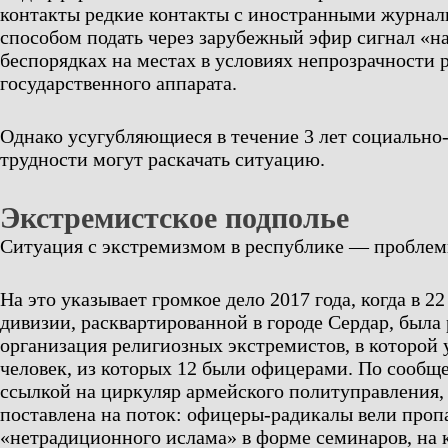
контакты редкие контакты с иностранными журнал
способом подать через зарубежный эфир сигнал «н
беспорядках на местах в условиях непрозрачности 
государственного аппарата.
Однако усугубляющиеся в течение 3 лет социально
трудности могут раскачать ситуацию.
Экстремистское подполье
Ситуация с экстремизмом в республике — проблем
На это указывает громкое дело 2017 года, когда в 2
дивизии, расквартированной в городе Сердар, была
организация религиозных экстремистов, в которой 
человек, из которых 12 были офицерами. По сообщ
ссылкой на циркуляр армейского политуправления,
поставлена на поток: офицеры-радикалы вели проп
«нетрадиционного ислама» в форме семинаров, на 