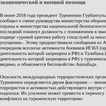
экономической и военной помощи
В июне 2018 года президент Туркмении Гурбангул
сообщил о смене руководства министерства оборон
охраны и министерства национальной безопасност
последний покинул должность с понижением в зва
подверг суровой критике работу спецслужб за нена
упущения». Этому предшествовали сообщения из А
очередном всплеске активности боевиков ИГИЛ (ор
деятельность которой запрещена в РФ) и Талибана 
деятельность которой запрещена в РФ) у туркменск
видимо, и объясняется беспокойство Ашхабада.
Опасность международных террористических орган
Туркмении определяется двумя факторами — внешн
террористов и активностью действующего внутри с
подполья. Их усиление может привести к переносу
конфликта на туркменскую территорию.