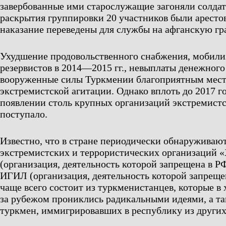
завербованные ими старослужащие загоняли солдат
раскрытия группировки 20 участников были арестов
наказание переведены для службы на афганскую гр
Ухудшение продовольственного снабжения, мобили
резервистов в 2014—2015 гг., невыплаты денежног
вооруженные силы Туркмении благоприятным мест
экстремистской агитации. Однако вплоть до 2017 г
появлении столь крупных организаций экстремистс
поступало.
Известно, что в стране периодически обнаруживаю
экстремистских и террористических организаций 
(организация, деятельность которой запрещена в Р
ИГИЛ (организация, деятельность которой запрещен
чаще всего состоит из туркменистанцев, которые в 
за рубежом прониклись радикальными идеями, а т
туркмен, иммигрировавших в республику из других 