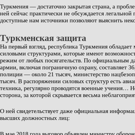
Туркмения — достаточно закрытая страна, а пробл
ней сейчас практически не обсуждается легальной 
доступные нам источники позволяют выяснить неко
Туркменская защита
На первый взгляд, республика Туркмения обладае
силовыми структурами, которые имеют возможност
режим от любых посягательств. По официальным д
армии, включая пограничную охрану, составляет 36,
полиции — около 21 тысяч, министерство нацбезоп
тысяч. В распоряжении силовых структур есть авиа
техника, регулярно проводятся военные учения… Н
сторона, за которой скрывается весьма неблагоприя
О ней свидетельствует даже официальная информа
высших должностных лиц:
В мае 2018 года выговор объявлен министру обор