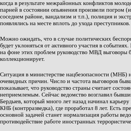
когда в результате межрайонных конфликтов молод
парней в состоянии опьянения произвели погром (
соседнем районе, вандализм и т.п.), полиция и экс
появлялись на месте вплоть до ухода преступников.
Можно ожидать, что в случае политических беспор
будет уклоняться от активного участия в событиях.
на фоне этих проблем руководство МВД выговоры 
коллекционирует.
Ситуация в министерстве нацбезопасности (МНБ) н
очевидных причин. Число и частота выговоров быв
показывает, что руководство страны считает состо
неприемлемым. Сейчас ведомство возглавил бывш
Бердыев, который много лет назад начинал карьеру 
КНБ (контрразведка), где проработал 8 лет. Есть пр
основной задачей станет нормализация работы ведо
противодействие работе иностранных террористиче