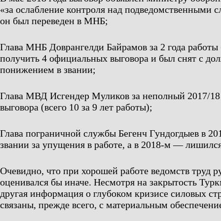
«за ослабление контроля над подведомственными с
он был переведен в МНБ;
Глава МНБ Доврангелди Байрамов за 2 года работы 
получить 4 официальных выговора и был снят с до
понижением в звании;
Глава МВД Исгендер Муликов за неполный 2017/18 
выговора (всего 10 за 9 лет работы);
Глава пограничной службы Бегенч Гундогдыев в 20
звании за упущения в работе, а в 2018-м — лишилс
Очевидно, что при хорошей работе ведомств труд р
оценивался бы иначе. Несмотря на закрытость Турк
другая информация о глубоком кризисе силовых ст
связаны, прежде всего, с материальным обеспечени