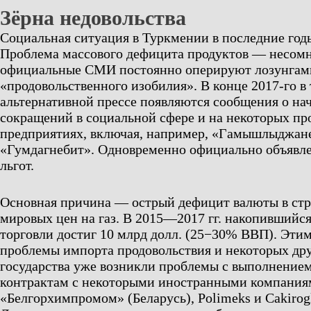
Зёрна недовольства
Социальная ситуация в Туркмении в последние год
Проблема массового дефицита продуктов — несомн
официальные СМИ постоянно оперируют лозунгам
«продовольственного изобилия». В конце 2017-го в
альтернативной прессе появляются сообщения о на
сокращений в социальной сфере и на некоторых 
предприятиях, включая, например, «Гамышлыджан
«Гумдагнебит». Одновременно официально объявле
льгот.
Основная причина — острый дефицит валюты в стр
мировых цен на газ. В 2015—2017 гг. накопившийс
торговли достиг 10 млрд долл. (25−30% ВВП). Эти
проблемы импорта продовольствия и некоторых дру
государства уже возникли проблемы с выполнением
контрактам с некоторыми иностранными компания
«Белгорхимпромом» (Беларусь), Polimeks и Cakirog