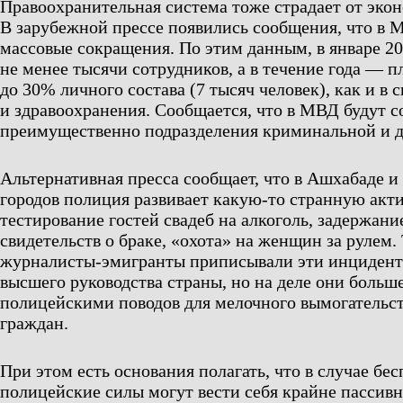
Правоохранительная система тоже страдает от эко
В зарубежной прессе появились сообщения, что в
массовые сокращения. По этим данным, в январе 20
не менее тысячи сотрудников, а в течение года — п
до 30% личного состава (7 тысяч человек), как и в 
и здравоохранения. Сообщается, что в МВД будут 
преимущественно подразделения криминальной и 
Альтернативная пресса сообщает, что в Ашхабаде и
городов полиция развивает какую-то странную акти
тестирование гостей свадеб на алкоголь, задержани
свидетельств о браке, «охота» на женщин за рулем
журналисты-эмигранты приписывали эти инцидент
высшего руководства страны, но на деле они больш
полицейскими поводов для мелочного вымогательст
граждан.
При этом есть основания полагать, что в случае бе
полицейские силы могут вести себя крайне пассивно