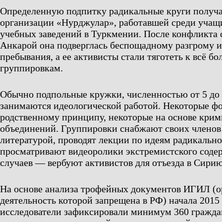
Определенную подпитку радикальные круги получа
организации «Нурджулар», работавшей среди учащ
учебных заведений в Туркмении. После конфликта
Анкарой она подверглась беспощадному разгрому и
пребывания, а ее активисты стали тяготеть к всё б
группировкам.
Обычно подпольные кружки, численностью от 5 до 
занимаются идеологической работой. Некоторые ф
родственному принципу, некоторые на основе кри
объединений. Группировки снабжают своих членов
литературой, проводят лекции по идеям радикально
просматривают видеоролики экстремистского содер
случаев — вербуют активистов для отъезда в Сирию
На основе анализа трофейных документов ИГИЛ (о
деятельность которой запрещена в РФ) начала 2015
исследователи зафиксировали минимум 360 гражда