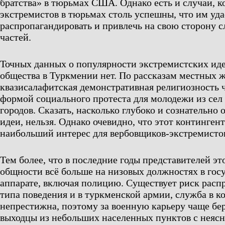
братства» в тюрьмах США. Однако есть и случаи, к
экстремистов в тюрьмах столь успешны, что им уда
распропагандировать и привлечь на свою сторону
частей.
Точных данных о популярности экстремистских иде
общества в Туркмении нет. По рассказам местных 
квазисалафитская демонстративная религиозность ч
формой социального протеста для молодежи из сел
городов. Сказать, насколько глубоко и сознательно
идеи, нельзя. Однако очевидно, что этот континген
наибольший интерес для вербовщиков-экстремисто
Тем более, что в последние годы представителей э
общности всё больше на низовых должностях в гос
аппарате, включая полицию. Существует риск расп
типа поведения и в туркменской армии, служба в к
непрестижна, поэтому за военную карьеру чаще бе
выходцы из небольших населенных пунктов с нея