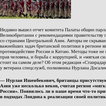
Недавно вышел отчет комитета Палаты общин парл
Великобритании с рекомендациями правительству 
со странами Центральной Азии. Авторы не скрывают
важнейших задач британской политики в регионе я
противодействие России и Китаю. Методы тоже не 
прав человека, и борьба с коррупцией, и «мягкая си
стоит на самом деле? Об этом редакция «Станрада
у ветерана спецслужб, полковника Нурлана Досалие
— Нурлан Ишенбекович, британцы присутству
Азии уже несколько веков, считая регион «мя
России». Появилось ли в наше время что-то пр
в подходах Лондона к реализации своей полити