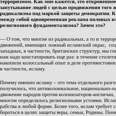
терроризмом. Как мне кажется, это откровенно
запутывание людей с целью продвижения того ж
радикализма под маркой защиты демократии. К
между собой одновременная реклама половых и
религиозного фундаментализма? Зачем это?
— О том, что многие из радикальных, а то и терро
движений, имеющих ложный исламский окрас, со
западных, в частности, британских структур, мы го
нам надо констатировать еще раз: в течение столет
накопили колоссальный опыт в деле противостоян
в частности, исламу.
Почему именно исламу – это тема отдельного разго
получилось, что антиколониальное, национально-о
движение народов против колонизаторов-англичан, 
многом определялось религиозными устоями. Исла
рабства в любой форме. Более того, ислам требует 
бороться в целях защиты веры, семьи, Родины. Поня