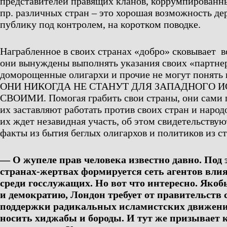
представителей правящих кланов, коррумпированн
пр. различных стран – это хорошая возможность де
публику под контролем, на коротком поводке.
Награбленное в своих странах «добро» сковывает в
они вынуждены выполнять указания своих «партне
доморощенные олигархи и прочие не могут понять 
ОНИ НИКОГДА НЕ СТАНУТ ДЛЯ ЗАПАДНОГО 
СВОИМИ. Помогая грабить свои страны, они сами 
их заставляют работать против своих стран и народ
их ждет незавидная участь, об этом свидетельству
факты из бытия беглых олигархов и политиков из с
— О жупеле прав человека известно давно. Под 
странах-жертвах формируется сеть агентов влия
среди госслужащих. Но вот что интересно. Якобы
и демократию, Лондон требует от правительств
поддержки радикальных исламистских движени
носить хиджабы и бороды. И тут же призывает к