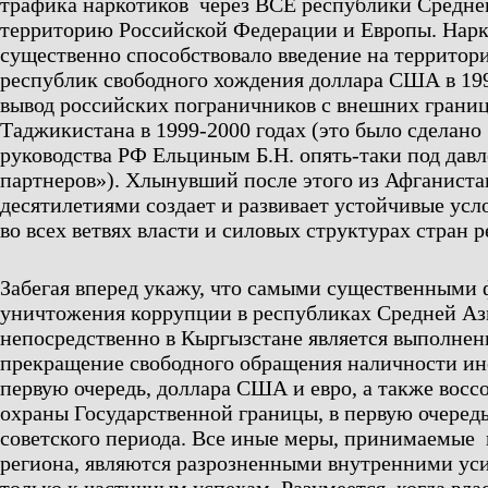
трафика наркотиков через ВСЕ республики Средне
территорию Российской Федерации и Европы. Нар
существенно способствовало введение на территор
республик свободного хождения доллара США в 1992
вывод российских пограничников с внешних грани
Таджикистана в 1999-2000 годах (это было сделано
руководства РФ Ельциным Б.Н. опять-таки под дав
партнеров»). Хлынувший после этого из Афганиста
десятилетиями создает и развивает устойчивые усл
во всех ветвях власти и силовых структурах стран р
Забегая вперед укажу, что самыми существенными 
уничтожения коррупции в республиках Средней Аз
непосредственно в Кыргызстане является выполнен
прекращение свободного обращения наличности ин
первую очередь, доллара США и евро, а также восс
охраны Государственной границы, в первую очередь
советского периода. Все иные меры, принимаемые 
региона, являются разрозненными внутренними ус