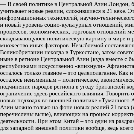
— В своей политике в Центральной Азии Лондон, б
учитывает новые реалии, сложившиеся в 21 веке. Эт
информационных технологий, научно-технического 
и новый уровень социо-культурных отношений, м
процессов, экономических, торговых отношений м
складывающуюся политическую картину в мире и р
множество иных факторов. Незыблемой составляю
Великобритании некогда в Туркестане, затем совет
ныне в регионе Центральной Азии (куда вместе с 
республиками искусственно «впихнули» Афганиста
осталось только главное – это целеполагание. Как и
осталось неизменным – политическое, экономическ
подчинение народов региона в угоду британской к
ограничение здесь российского влияния. Говорить
новых подходах во внешней политике «Туманного 
Азии можно только на фоне новых реалий 21 века 
перечислены выше), влияющих на процесс коррект
деятельности. При этом Китай – это один из разд
для западной внешней политики вообще, ведь всего