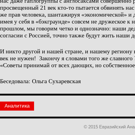
нас даже гаплогруппы с англосаксами совершенно р
просвещенный 21 век кто-то пытается обвинять нас
же прав человека, шантажируя «экономической» и
имея у себя в «бэкграунде» совсем не дружеское к 
прошлом, мы говорим четко и однозначно: наши де
согласии с Россией, точно также будут жить наши д
И никто другой и нашей стране, и нашему региону 
век не нужен! Закончу я словами того же славног
«Советы принимай от всех дающих, но собственное
Беседовала: Ольга Сухаревская
Аналитика
© 2015 Евразийский Ан