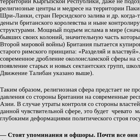
территории Кыргызской Республики, даже не подоз
религиозные центры и медресе на территории Паки
Шри-Ланки, стран Персидского залива и др. когда-
деньги британского королевства и ныне контролиру
структурами. Мощный подъем ислама в мире (снач
бывших своих колоний, значительную часть которы
Второй мировой войны) Британия пытается купиров
старого римского принципа: «Разделяй и властвуй».
современное дробление околоисламской сферы на с
появление старых и новых сектантских групп, школ,
Движение Талибан указано выше).
Таким образом, религиозная сфера предстает не п
давления со стороны Британии на современные ре
Азии. В случае утраты контроля со стороны властей
данной чувствительной сфере, это будет чревато 
глубокими деформациями политического строя госу
— Стоят упоминания и офшоры. Почти все они 