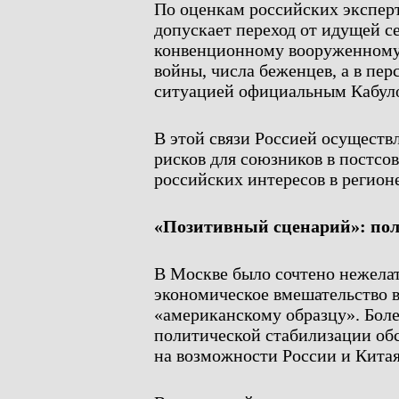
По оценкам российских эксперт
допускает переход от идущей с
конвенционному вооруженному
войны, числа беженцев, а в пе
ситуацией официальным Кабу
В этой связи Россией осуществ
рисков для союзников в постсо
российских интересов в регионе
«Позитивный сценарий»: пол
В Москве было сочтено нежела
экономическое вмешательство 
«американскому образцу». Боле
политической стабилизации об
на возможности России и Китая