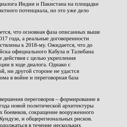
диалога Индии и Пакистана на площадке
тного потенциала, но это уже дело
ется, что основная фаза описанных выше
017 года, а реальные договоренности
ствлены к 2018-му. Ожидается, что до
йска официального Кабула и Талибана
е действия с целью укрепления
ции в ходе диалога. Однако с
й, ни другой стороне не удастся
ома в войне и переговорная база
авершения переговоров – формирование в
года новой политической архитектуры
х боевиков, сокращение вооруженного
 Кундузе, и общерегиональных рисков.
должаться в течение нескольких