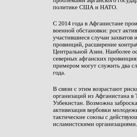
проблемами афганского государ
политике США и НАТО.
С 2014 года в Афганистане про
военной обстановки: рост акти
участившиеся случаи захватов 
провинций, расширение контра
Центральной Азии. Наиболее ос
северных афганских провинция
примером могут служить два слу
года.
В связи с этим возрастают рис
организаций из Афганистана в
Узбекистан. Возможна заброска
активизация вербовки молодежи
тактические союзы с действую
исламистскими организациями