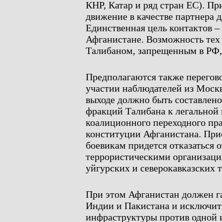
КНР, Катар и ряд стран ЕС). Пр
движение в качестве партнера д
Единственная цель контактов –
Афганистане. Возможность тех
Талибаном, запрещенным в РФ, 
Предполагаются также перегово
участии наблюдателей из Москв
выходе должно быть составлено
фракций Талибана к легальной 
коалиционного переходного пра
конституции Афганистана. Пр
боевикам придется отказаться
террористическими организаци
уйгурских и северокавказских 
При этом Афганистан должен г
Индии и Пакистана и исключит
инфраструктуры против одной и