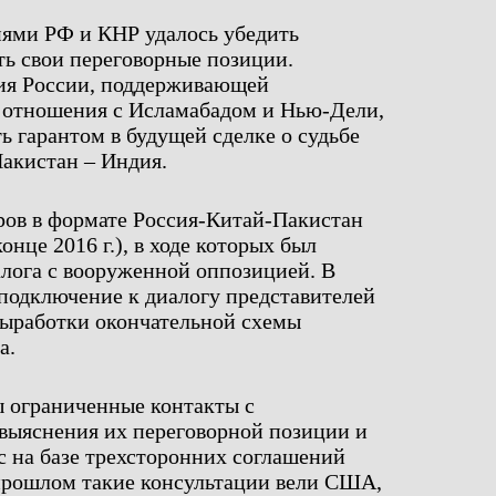
иями РФ и КНР удалось убедить
ь свои переговорные позиции.
ция России, поддерживающей
 отношения с Исламабадом и Нью-Дели,
ь гарантом в будущей сделке о судьбе
акистан – Индия.
ров в формате Россия-Китай-Пакистан
онце 2016 г.), в ходе которых был
лога с вооруженной оппозицией. В
 подключение к диалогу представителей
выработки окончательной схемы
а.
 ограниченные контакты с
 выяснения их переговорной позиции и
 на базе трехсторонних соглашений
 прошлом такие консультации вели США,