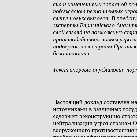
сил и изменениями западной по
побуждают региональных игрок
свете новых вызовов. В предст
эксперты Евразийского Аналит
свой взгляд на возможную стр
противодействия новым угроза
подвергаются страны Организа
безопасности.
Текст впервые опубликован пор
Настоящий доклад составлен н
источниками в различных госуд
содержит реконструкцию страт
нейтрализации угроз странам 
вооруженного противостояния 