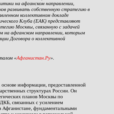
литики на афганском направлении,
ов развивать собственную стратегию в
авленном коллективном докладе
ического Клуба (ЕАК) представляют
атегию Москвы, связанную с задачей
м на афганском направлении, которым
ции Договора о коллективной
талом «
Афганистан.Ру
».
а основе информации, предоставленной
арственных структурах России. Он
егических планов Москвы по
ОДКБ, связанных с усилением
в Афганистане, фундаментальными