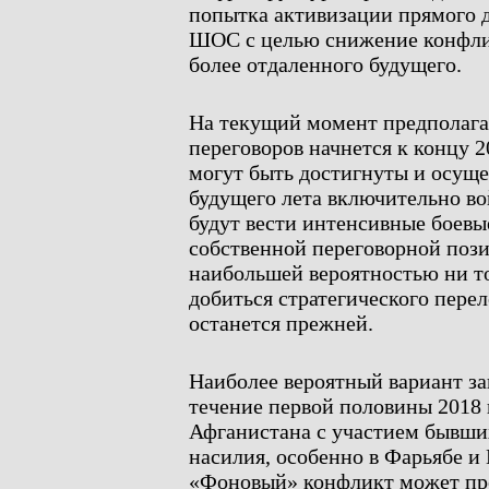
попытка активизации прямого 
ШОС с целью снижение конфлик
более отдаленного будущего.
На текущий момент предполага
переговоров начнется к концу 2
могут быть достигнуты и осуще
будущего лета включительно во
будут вести интенсивные боевы
собственной переговорной пози
наибольшей вероятностью ни то
добиться стратегического перел
останется прежней.
Наиболее вероятный вариант з
течение первой половины 2018 
Афганистана с участием бывши
насилия, особенно в Фарьябе и
«Фоновый» конфликт может про