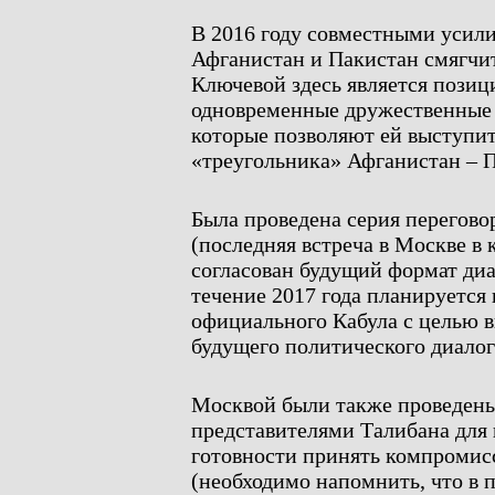
В 2016 году совместными усил
Афганистан и Пакистан смягчит
Ключевой здесь является пози
одновременные дружественные
которые позволяют ей выступит
«треугольника» Афганистан – П
Была проведена серия перегово
(последняя встреча в Москве в к
согласован будущий формат диа
течение 2017 года планируется
официального Кабула с целью 
будущего политического диалог
Москвой были также проведены
представителями Талибана для
готовности принять компромисс
(необходимо напомнить, что в