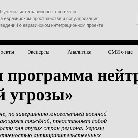
Изучение интеграционных процессов
на евразийском пространстве и популяризация
сведений о евразийском интеграционном проекте
роекты
Эксперты
Аналитика
СМИ о нас
я программа нейт
й угрозы»
не, по завершению многолетней военной
ающаяся тяжёлой, представляет собой
ости для других стран региона. Угрозы
 активностью антиправительственных