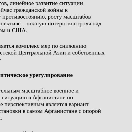
ов, линейное развитие ситуации
ейчас гражданской войны к
 противостоянию, росту масштабов
рспективе – полную потерю контроля над
лом и США.
ляется комплекс мер по снижению
ветской Центральной Азии и собственных
.
итическое урегулирование
тельным масштабное военное и
в ситуацию в Афганистане по
е перспективным является вариант
становки в самом Афганистане с опорой
.