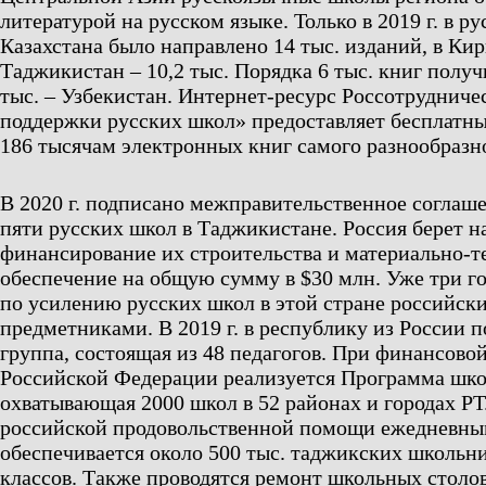
литературой на русском языке. Только в 2019 г. в р
Казахстана было направлено 14 тыс. изданий, в Кирг
Таджикистан – 10,2 тыс. Порядка 6 тыс. книг полу
тыс. – Узбекистан. Интернет-ресурс Россотрудниче
поддержки русских школ» предоставляет бесплатны
186 тысячам электронных книг самого разнообразн
В 2020 г. подписано межправительственное соглаш
пяти русских школ в Таджикистане. Россия берет на
финансирование их строительства и материально-т
обеспечение на общую сумму в $30 млн. Уже три го
по усилению русских школ в этой стране российск
предметниками. В 2019 г. в республику из России п
группа, состоящая из 48 педагогов. При финансово
Российской Федерации реализуется Программа шко
охватывающая 2000 школ в 52 районах и городах Р
российской продовольственной помощи ежедневны
обеспечивается около 500 тыс. таджикских школьн
классов. Также проводятся ремонт школьных столов