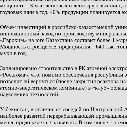
мощность – 3 млн легковых и легкогрузовых шин, а
грузовых шин в год. 40% продукции планируется эк
Объем инвестиций в российско-казахстанский уни
инновационный завод по производству минеральны
«Еврохим» на юге Казахстана составит более 1 млр
Мощность строящегося предприятия – 640 тыс. то
муки в год.
Запланировано строительство в РК атомной электр
«Росатома», что, помимо обеспечения республики 
позволит ей вернуться (после закрытия реактора н
атомно-энергетическом комбинате) в «клуб» облад
наукоемких технологий.
Узбекистан, в отличие от соседей по Центральной 
наиболее развитой перерабатывающей промышленн
менее продолжает ее развивать. В том числе с пом