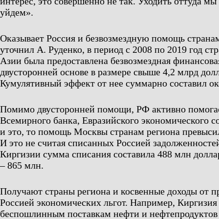
интерес, это совершенно не так. Уходить оттуда мы
уйдем».
Оказывает Россия и безвозмездную помощь странам
уточнил А. Руденко, в период с 2008 по 2019 год с
Азии была предоставлена безвозмездная финансова
двусторонней основе в размере свыше 4,2 млрд до
Кумулятивный эффект от нее суммарно составил ок
Помимо двусторонней помощи, РФ активно помога
Всемирного банка, Евразийского экономического с
и это, то помощь Москвы странам региона превысил
И это не считая списанных Россией задолженностей
Киргизии сумма списания составила 488 млн доллар
– 865 млн.
Получают страны региона и косвенные доходы от 
Россией экономических льгот. Например, Киргизия
беспошлинным поставкам нефти и нефтепродуктов