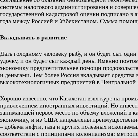
системы налогового администрирования и соверше
государственной кадастровой оценки подписано в 
года между Россией и Узбекистаном. Сумма помощи
Вкладывать в развитие
Дать голодному человеку рыбу, и он будет сыт один 
удочку, и он будет сыт каждый день. Именно поэто
экономику предпочтительнее помощи продовольст
и деньгами. Тем более Россия вкладывает средства 
высокотехнологичных предприятий в Центральной 
Хорошо известно, что Казахстан взял курс на пром
привлечением иностранных инвестиций. Но инвест
занимающей первое место по объему вложений в к
экономику, и из США направлены преимущественно
– добыча нефти, газа и других полезных ископаемы
соответствии с принципами колониализма: метропо