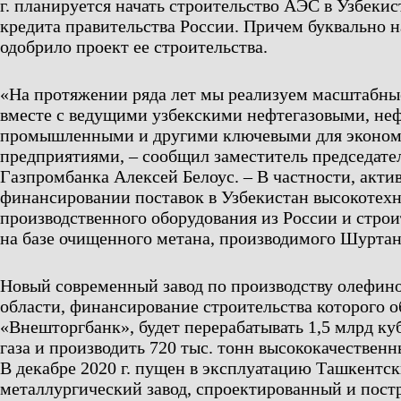
г. планируется начать строительство АЭС в Узбеки
кредита правительства России. Причем буквально
одобрило проект ее строительства.
«На протяжении ряда лет мы реализуем масштабны
вместе с ведущими узбекскими нефтегазовыми, не
промышленными и другими ключевыми для эконом
предприятиями, – сообщил заместитель председате
Газпромбанка Алексей Белоус. – В частности, акти
финансировании поставок в Узбекистан высокотех
производственного оборудования из России и строи
на базе очищенного метана, производимого Шурта
Новый современный завод по производству олефино
области, финансирование строительства которого о
«Внешторгбанк», будет перерабатывать 1,5 млрд ку
газа и производить 720 тыс. тонн высококачественн
В декабре 2020 г. пущен в эксплуатацию Ташкентс
металлургический завод, спроектированный и пос