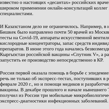
известно о настоящих «десантах» российских враче
широком применении онлайн-консультаций коллег
специалистами.
И Казахстаном дело не ограничилось. Например, в и
Бишкек было направлено почти 50 врачей из Москв
тесты на Covid-19, аппараты искусственной вентил
кислородные концентраторы, запас средств индиви
препаратов. В июне этого года начались безвозмезд
Кыргызстан российской вакцины «Спутник V», а ра
запустить ее производство непосредственно в КР.
Россия первой оказала помощь в борьбе с эпидеми
речь не только об экспресс-тестах, поступивших в 
феврале 2020 г., но и помощи медиков и разработч
вакцины. В декабре прошлого и начале нынешнего
получил из России три мобильные микробиологиче
экспресс-диагностики инфекционных заболеваний.