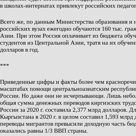
в школах-интернатах привлекут российских педагог
Всего же, по данным Министерства образования и 
российских вузах ежегодно обучаются 160 тыс. гр
Азии. При этом Россия оплачивает из бюджета обуч
студентов из Центральной Азии, тратя на их обучен
долларов в год.
***
Приведенные цифры и факты более чем красноречив
масштабах помощи центральноазиатским республи
России. Но даже они не исчерпывающи. Лишь неб
общая сумма денежных переводов киргизских труд
России за 2020 г. составила 2,377 млрд долларов. 
Кыргызстана в 2020 г. в целом составил 1,593 млрд 
переводы мигрантов превысили доходную часть бюдж
оказались равны 1/3 ВВП страны.