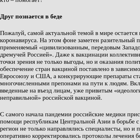
Друг познается в беде
Пожалуй, самой актуальной темой в мире остается
коронавируса. На этом фоне заметен разительный по
применяемый «цивилизованным, передовым Западо
дремучей Россией». Даже к вакцинации коллектив
точки зрения не только выгоды, но и оказания поли
обеспечение стран вакциной поставлено в зависимо
Евросоюзу и США, а конкурирующие препараты ст
многочисленными препонами на пути к людям. Вкл
введенные на въезд лицам, уже привитым «идеолог
неправильной» российской вакциной.
С самого начала пандемии российские медики при
помощи республикам Центральной Азии в борьбе с
регион не только направлялись специалисты, но и п
оперативно корректировались протоколы лечения 