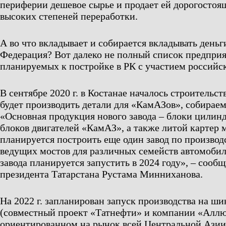
периферии дешевое сырье и продает ей дорогосто
высоких степеней переработки.
А во что вкладывает и собирается вкладывать деньг
Федерация? Вот далеко не полный список предприя
планируемых к постройке в РК с участием российск
В сентябре 2020 г. в Костанае началось строительст
будет производить детали для «КамАЗов», собираем
«Основная продукция нового завода – блоки цилинд
блоков двигателей «КамАЗ», а также литой картер м
планируется построить еще один завод по производ
ведущих мостов для различных семейств автомоби
завода планируется запустить в 2024 году», – сооб
президента Татарстана Рустама Минниханова.
На 2022 г. запланирован запуск производства на ши
(совместный проект «Татнефти» и компании «Аллю
ориентированном на рынок всей Центральной Азии