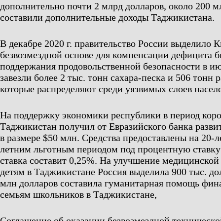
дополнительно почти 2 млрд долларов, около 200 м
составили дополнительные доходы Таджикистана.
В декабре 2020 г. правительство России выделило 
безвозмездной основе для компенсации дефицита б
поддержания продовольственной безопасности в ию
завезли более 2 тыс. тонн сахара-песка и 506 тонн 
которые распределяют среди уязвимых слоев насел
На поддержку экономики республики в период кор
Таджикистан получил от Евразийского банка разви
в размере $50 млн. Средства предоставлены на 20-ле
летним льготным периодом под процентную ставку 
ставка составит 0,25%. На улучшение медицинско
детям в Таджикистане Россия выделила 900 тыс. до
млн долларов составила гуманитарная помощь фин
семьям школьников в Таджикистане,
Соглашение об оказании безвозмездной техническо