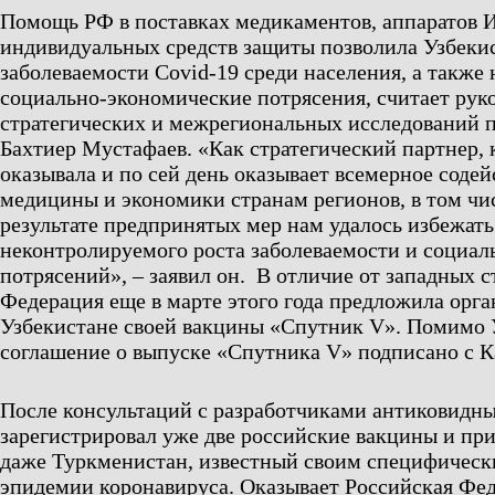
Помощь РФ в поставках медикаментов, аппаратов 
индивидуальных средств защиты позволила Узбекис
заболеваемости Covid-19 среди населения, а также
социально-экономические потрясения, считает рук
стратегических и межрегиональных исследований п
Бахтиер Мустафаев. «Как стратегический партнер, 
оказывала и по сей день оказывает всемерное содей
медицины и экономики странам регионов, в том чис
результате предпринятых мер нам удалось избежать
неконтролируемого роста заболеваемости и социа
потрясений», – заявил он. В отличие от западных с
Федерация еще в марте этого года предложила орга
Узбекистане своей вакцины «Спутник V». Помимо 
соглашение о выпуске «Спутника V» подписано с К
После консультаций с разработчиками антиковидны
зарегистрировал уже две российские вакцины и при
даже Туркменистан, известный своим специфичес
эпидемии коронавируса. Оказывает Российская Фе