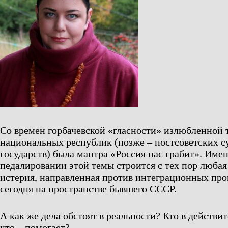
Со времен горбачевской «гласности» излюбленной 
национальных республик (позже – постсоветских 
государств) была мантра «Россия нас грабит». Име
педалировании этой темы строится с тех пор любая
истерия, направленная против интеграционных пр
сегодня на пространстве бывшего СССР.
А как же дела обстоят в реальности? Кто в действит
кто – помогает?