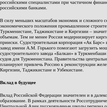
российскими специалистами при частичном финан
российскими банками.
В силу меньших масштабов экономик и сложного с
экономического положения промышленное строите
Туркменистане, Таджикистане и Киргизии – значи
объемам. Тем не менее Россия модернизирует кирг
прииски. Судостроительная корпорация «Ак Барс» 
завод имени А.М. Горького помогают загрузить мо
судостроительного завода «Балкан» в Туркменбаши
судов для Туркменистана. Правительства центральн
планируют привлечь Россию к реконструкции желе
Киргизии, Таджикистане и Узбекистане.
Вклад в будущее
Вклад Российской Федерации значителен и в далеко
образование. В рамках деятельности Россотрудниче
Центральной Азии русскоязычные школы региона 