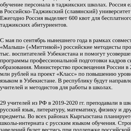
обучение персонала в таджикских школах. Россия 
в Российско-Таджикский (славянский) университет
Ежегодно Россия выделяет 600 квот для бесплатног
таджикских абитуриентов.
С мая по сентябрь нынешнего года в рамках совмес
«Малыш» («Миттивой») российские методисты прот
тыс. воспитателей Узбекистана и помогут усоверше
программы профессиональной подготовки кадров 
образования. Министерство просвещения России в 2
млн рублей на проект «Класс» по повышению уров
языком в Узбекистане. В республику будут направл
учителей и методистов для работы в школах.
29 учителей из РФ в 2019-2020 гг. преподавали в ш
русский язык, литературу, математику, физику и д
предметы. Во всех районах Кыргызстана планирует
школы-интерната с русским языком обучения. Стро
заведений будет вестись при поддержке российской