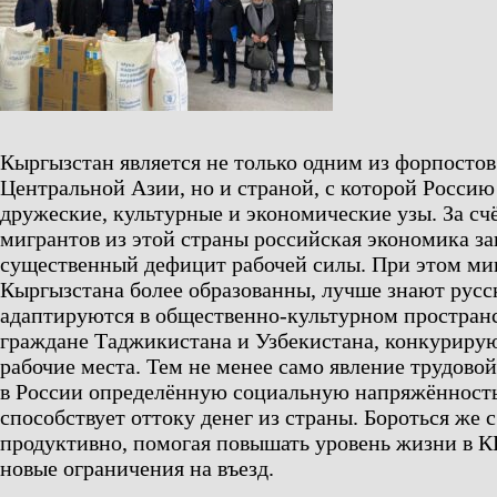
Кыргызстан является не только одним из форпосто
Центральной Азии, но и страной, с которой Россию
дружеские, культурные и экономические узы. За сч
мигрантов из этой страны российская экономика з
существенный дефицит рабочей силы. При этом ми
Кыргызстана более образованны, лучше знают русс
адаптируются в общественно-культурном простран
граждане Таджикистана и Узбекистана, конкуриру
рабочие места. Тем не менее само явление трудово
в России определённую социальную напряжённость
способствует оттоку денег из страны. Бороться же с
продуктивно, помогая повышать уровень жизни в К
новые ограничения на въезд.