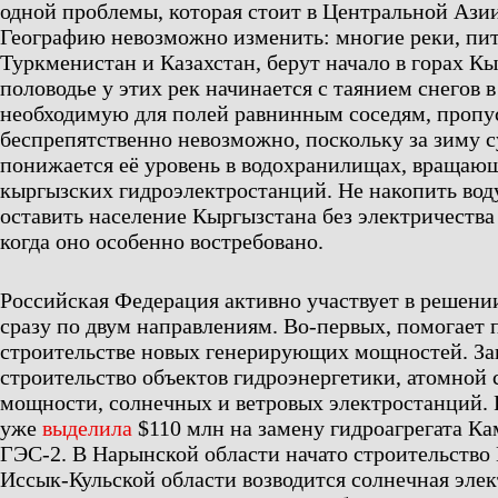
одной проблемы, которая стоит в Центральной Азии
Географию невозможно изменить: многие реки, пи
Туркменистан и Казахстан, берут начало в горах К
половодье у этих рек начинается с таянием снегов в 
необходимую для полей равнинным соседям, пропу
беспрепятственно невозможно, поскольку за зиму 
понижается её уровень в водохранилищах, вращаю
кыргызских гидроэлектростанций. Не накопить воду 
оставить население Кыргызстана без электричества
когда оно особенно востребовано.
Российская Федерация активно участвует в решени
сразу по двум направлениям. Во-первых, помогает
строительстве новых генерирующих мощностей. З
строительство объектов гидроэнергетики, атомной
мощности, солнечных и ветровых электростанций. 
уже
выделила
$110 млн на замену гидроагрегата К
ГЭС-2. В Нарынской области начато строительство 
Иссык-Кульской области возводится солнечная эле