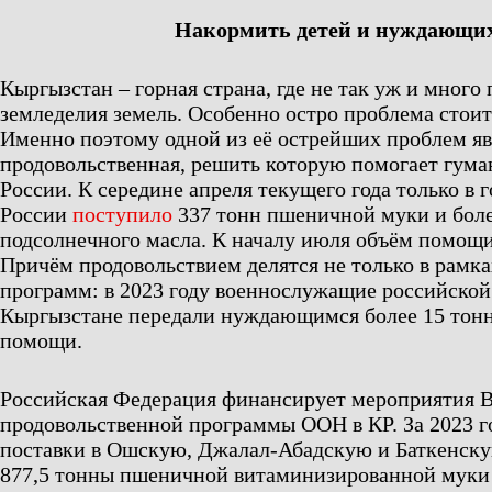
Накормить детей и нуждающи
Кыргызстан – горная страна, где не так уж и много
земледелия земель. Особенно остро проблема стои
Именно поэтому одной из её острейших проблем яв
продовольственная, решить которую помогает гум
России. К середине апреля текущего года только в 
России
поступило
337 тонн пшеничной муки и боле
подсолнечного масла. К началу июля объём помощ
Причём продовольствием делятся не только в рамк
программ: в 2023 году военнослужащие российской
Кыргызстане передали нуждающимся более 15 тон
помощи.
Российская Федерация финансирует мероприятия 
продовольственной программы ООН в КР. За 2023 
поставки в Ошскую, Джалал-Абадскую и Баткенску
877,5 тонны пшеничной витаминизированной муки 