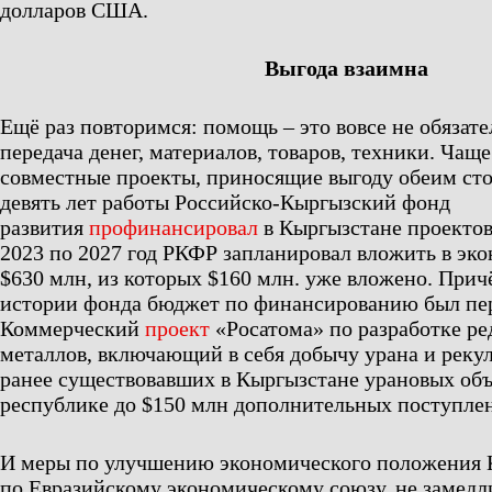
долларов США.
Выгода взаимна
Ещё раз повторимся: помощь – это вовсе не обязат
передача денег, материалов, товаров, техники. Чаще
совместные проекты, приносящие выгоду обеим сто
девять лет работы Российско-Кыргызский фонд
развития
профинансировал
в Кыргызстане проектов 
2023 по 2027 год РКФР запланировал вложить в эк
$630 млн, из которых $160 млн. уже вложено. Прич
истории фонда бюджет по финансированию был пе
Коммерческий
проект
«Росатома» по разработке р
металлов, включающий в себя добычу урана и реку
ранее существовавших в Кыргызстане урановых объ
республике до $150 млн дополнительных поступле
И меры по улучшению экономического положения К
по Евразийскому экономическому союзу, не замедл