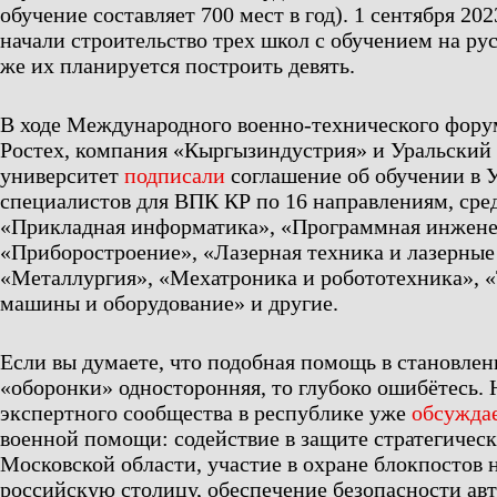
обучение составляет 700 мест в год). 1 сентября 202
начали строительство трех школ с обучением на рус
же их планируется построить девять.
В ходе Международного военно-технического фор
Ростех, компания «Кыргызиндустрия» и Уральский
университет
подписали
соглашение об обучении в
специалистов для ВПК КР по 16 направлениям, сре
«Прикладная информатика», «Программная инжене
«Приборостроение», «Лазерная техника и лазерные
«Металлургия», «Мехатроника и робототехника», 
машины и оборудование» и другие.
Если вы думаете, что подобная помощь в становлен
«оборонки» односторонняя, то глубоко ошибётесь. 
экспертного сообщества в республике уже
обсужда
военной помощи: содействие в защите стратегическ
Московской области, участие в охране блокпостов н
российскую столицу, обеспечение безопасности ав