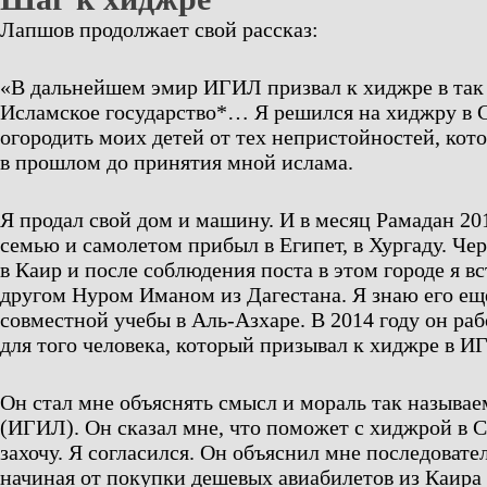
Лапшов продолжает свой рассказ:
«В дальнейшем эмир ИГИЛ призвал к хиджре в так
Исламское государство*… Я решился на хиджру в 
огородить моих детей от тех непристойностей, кот
в прошлом до принятия мной ислама.
Я продал свой дом и машину. И в месяц Рамадан 201
семью и самолетом прибыл в Египет, в Хургаду. Чер
в Каир и после соблюдения поста в этом городе я в
другом Нуром Иманом из Дагестана. Я знаю его ещ
совместной учебы в Аль-Азхаре. В 2014 году он ра
для того человека, который призывал к хиджре в И
Он стал мне объяснять смысл и мораль так называ
(ИГИЛ). Он сказал мне, что поможет с хиджрой в С
захочу. Я согласился. Он объяснил мне последовате
начиная от покупки дешевых авиабилетов из Каира