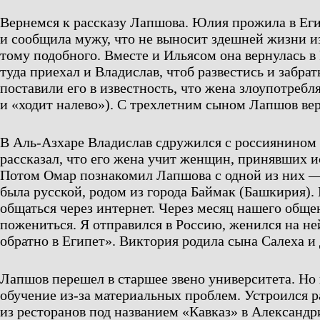
Вернемся к рассказу Лапшова. Юлия прожила в Еги
и сообщила мужу, что не выносит здешней жизни из
тому подобного. Вместе и Ильясом она вернулась в
туда приехал и Владислав, чтоб развестись и забрат
поставили его в известность, что жена злоупотребл
и «ходит налево»). С трехлетним сыном Лапшов вер
В Аль-Азхаре Владислав сдружился с россиянином
рассказал, что его жена учит женщин, принявших и
Потом Омар познакомил Лапшова с одной из них 
была русской, родом из города Баймак (Башкирия).
общаться через интернет. Через месяц нашего общ
пожениться. Я отправился в Россию, женился на ней
обратно в Египет». Виктория родила сына Салеха и 
Лапшов перешел в старшее звено университета. Но
обучение из-за материальных проблем. Устроился р
из ресторанов под названием «Кавказ» в Александрии