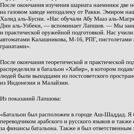
После окончания изучения шариата наемники две н
на газовом заводе неподалеку от Ракки. Эмиром на
Халид аль-Бусни. «Нас обучали Абу Мааз аль-Магри
Дин аль-Узбеки, — вспоминает Лапшов. — Мы зан
и практической оружейной подготовкой. Нас учили
автоматами Калашникова, М-16, РПГ, пистолетами
гранатами».
После окончания теоретической и практической по
распределили в батальон «Хабир», в котором пода
людей были выходцами из постсоветского пространс
из Индонезии и Малайзии.
Из показаний Лапшова:
«Батальон был расположен в городе Аш-Шаддад. Я 
переводчиком арабского и русского языков и также
за финансы батальона. Также я был ответственным 