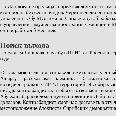
Но Лапшова не прельщала прежняя должность, где о
кто пропал без вести, и вдов. Через неделю он попр
управления Абу Муслима ас-Синави другой работы.
в управление замужества иностранных женщин в М
он проработал 5 месяцев.
Поиск выхода
По словам Лапшова, службу в ИГИЛ он бросил в се
года.
«Я взял мою семью и отправился жить в населенны
Ашара, — рассказывает наемник. — Я стал искать с
из подконтрольных ИГИЛ территорий. Я собирался 
нибудь контрабандиста, чтобы он отвез меня и мою
Абу Хашаб, расположенную в провинции Дейр-эз-Зо
долларов. Контрабандист смог нас доставить в эту 
местоположение блокпоста Сирийских демократиче