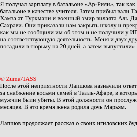
Я получал зарплату в батальоне «Ар-Риян», так как
батальоне в качестве учителя. Затем прибыл вали Т
Хамза ат-Туркмани и военный эмир вилаята Аль-Дж
Сахрави. Они приказали нам закрыть школу и прекр
как мы не сообщили им об этом и не получили у 
на соответствующую деятельность. Меня и двух др
посадили в тюрьму на 20 дней, а затем выпустили».
© Zuma\TASS
После этой неприятности Лапшова назначили отве
за снабжение восьми семей в Талль-Афаре, в кото
мужчин были убиты. В этой должности он прослуж
месяцев. В это время жена родила дочь Марьям.
Лапшов продолжает рассказ о своих игиловских буд