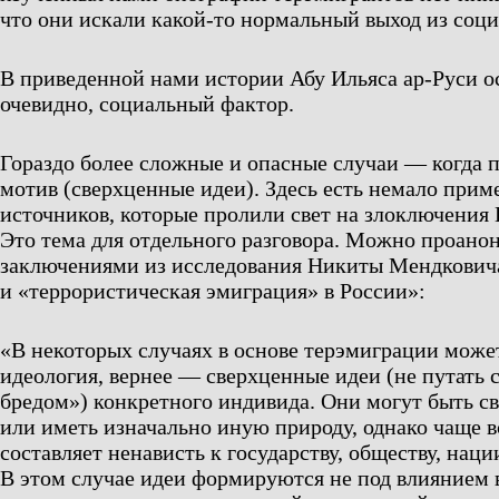
что они искали какой-то нормальный выход из соци
В приведенной нами истории Абу Ильяса ар-Руси о
очевидно, социальный фактор.
Гораздо более сложные и опасные случаи — когда 
мотив (сверхценные идеи). Здесь есть немало приме
источников, которые пролили свет на злоключения
Это тема для отдельного разговора. Можно проанон
заключениями из исследования Никиты Мендкович
и «террористическая эмиграция» в России»:
«В некоторых случаях в основе терэмиграции може
идеология, вернее — сверхценные идеи (не путать
бредом») конкретного индивида. Они могут быть с
или иметь изначально иную природу, однако чаще в
составляет ненависть к государству, обществу, наци
В этом случае идеи формируются не под влиянием 