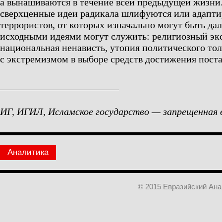
а вынашиваются в течение всей предыдущей жизни.
сверхценные идеи радикала шлифуются или адапти
террористов, от которых изначально могут быть дал
исходными идеями могут служить: религиозный эк
национальная ненависть, утопия политического тол
с экстремизмом в выборе средств достижения пост
________________________
ИГ, ИГИЛ, Исламское государство — запрещенная в
Аналитика
© 2015 Евразийский Ан