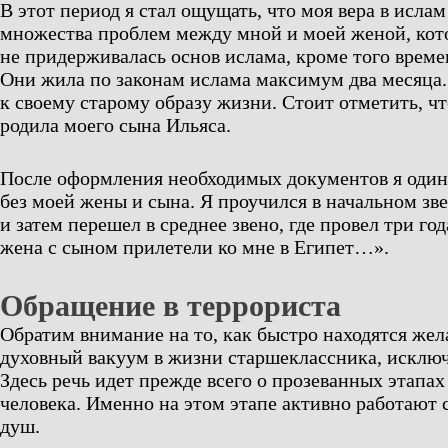
В этот период я стал ощущать, что моя вера в ислам
множества проблем между мной и моей женой, кот
не придерживалась основ ислама, кроме того времен
Они жила по законам ислама максимум два месяца.
к своему старому образу жизни. Стоит отметить, чт
родила моего сына Ильяса.
После оформления необходимых документов я один 
без моей жены и сына. Я проучился в начальном зв
и затем перешел в среднее звено, где провел три год
жена с сыном прилетели ко мне в Египет…».
Обращение в террориста
Обратим внимание на то, как быстро находятся же
духовный вакуум в жизни старшеклассника, исклю
Здесь речь идет прежде всего о прозеванных этапа
человека. Именно на этом этапе активно работают
душ.