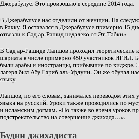
Джерабулус. Это произошло в середине 2014 года.
В Джерабулусе нас отделили от женщин. На следую
в Ракку. Я оставался в Джерабулусе примерно 15 дн
отвезли к Сад ар-Рашид недалеко от Эт-Табки».
В Сад ар-Рашиде Лапшов проходил теоретические 
шариата в числе примерно 450 участников ИГИЛ. Б
были арабы и иностранцы, прибывшие по хиджре. 
лагеря был Абу Гариб аль-Урдуни. Он же обучал н
языку.
Лапшов, по его словам, занимался переводом этих у
языка на русский. Уроки также проводились по му
и исламским догмам. «Но также во время уроков п
подстрекательство на совершение джихада…».
Будни джихадиста