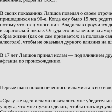
В своих показаниях Лапшов поведал о своем отроче
пришедшихся на 90-е. Когда ему было 15 лет, родит
потому что отец много пил. Владислав проучился до
в саратовской школе. Оттуда его исключили за амо
образ жизни (как он сам признается: за половые св
алкоголя), чтобы не оказывал дурного влияния на ш
В 17 лет Лапшов принял ислам — под влиянием дру
афганца по происхождению.
Первые шаги новоиспеченного исламиста в его изл
«Сразу же идеи ислама показались мне убедительн
у друга, что мне нужно сделать, чтобы стать мусул