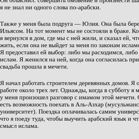
Он объяснил: совершить омовение и произнести шах
я не знал ни одного слова по-арабски.
Также у меня была подруга — Юлия. Она была бе
Ильясом. На тот момент мы не состояли в браке. Ко
я вернулся в дом, где мы с ней жили, и сказал ей, чт
жить, если она не выйдет за меня по законам ислам
Я предоставил ей выбор: либо мы расходимся, либо
ислам. Я женился на ней, когда она согласилась пр
свадьба прошла в мечети.
Я начал работать строителем деревянных домов. Я о
работе около трех лет. Однажды, когда в субботу я 
у меня произошел разговор с имамом этой мечети. 
есть возможность поехать в Аль-Азхар (мусульман
университет). Поездка оплачивалась самим универс
что я поеду туда, чтобы выучить арабский язык и 
смысл ислама.