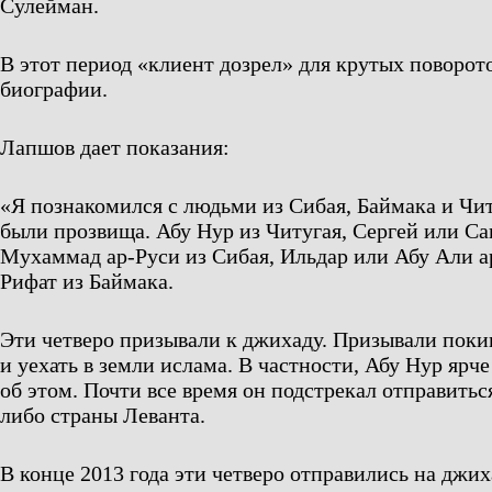
Сулейман.
В этот период «клиент дозрел» для крутых поворото
биографии.
Лапшов дает показания:
«Я познакомился с людьми из Сибая, Баймака и Чит
были прозвища. Абу Нур из Читугая, Сергей или Са
Мухаммад ар-Руси из Сибая, Ильдар или Абу Али а
Рифат из Баймака.
Эти четверо призывали к джихаду. Призывали поки
и уехать в земли ислама. В частности, Абу Нур ярч
об этом. Почти все время он подстрекал отправить
либо страны Леванта.
В конце 2013 года эти четверо отправились на джи