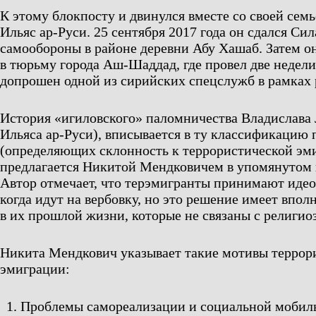
К этому блокпосту и двинулся вместе со своей сем
Ильяс ар-Руси. 25 сентября 2017 года он сдался С
самообороны в районе деревни Абу Хашаб. Затем о
в тюрьму города Аш-Шаддад, где провел две недели
допрошен одной из сирийских спецслужб в рамках 
История «игиловского» паломничества Владислава
Ильяса ар-Руси), вписывается в ту классификацию
(определяющих склонность к террористической эми
предлагается Никитой Мендковичем в упомянутом 
Автор отмечает, что терэмигранты принимают идео
когда идут на вербовку, но это решение имеет впол
в их прошлой жизни, которые не связаны с религи
Никита Мендкович указывает такие мотивы террор
эмиграции:
Проблемы самореализации и социальной мобил