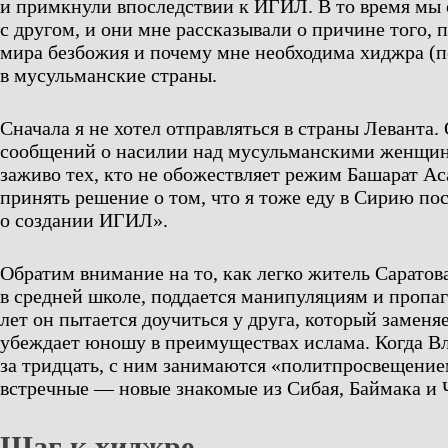
и примкнули впоследствии к ИГИЛ. В то время мы
с другом, и они мне рассказывали о причине того, 
мира безбожия и почему мне необходима хиджра (п
в мусульманские страны.
Сначала я не хотел отправляться в страны Леванта.
сообщений о насилии над мусульманскими женщин
заживо тех, кто не обожествляет режим Башарат Ас
принять решение о том, что я тоже еду в Сирию по
о создании ИГИЛ».
Обратим внимание на то, как легко житель Саратов
в средней школе, поддается манипуляциям и пропаг
лет он пытается доучиться у друга, который заменя
убеждает юношу в преимуществах ислама. Когда В
за тридцать, с ним занимаются «политпросвещени
встречные — новые знакомые из Сибая, Баймака и
Шаг к хиджре