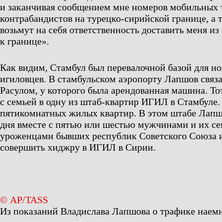
и заканчивая сообщением мне номеров мобильных 
контрабандистов на турецко-сирийской границе, а 
возьмут на себя ответственность доставить меня из
к границе».
Как видим, Стамбул был перевалочной базой для н
игиловцев. В стамбульском аэропорту Лапшов связа
Расулом, у которого была арендованная машина. Тот
с семьей в одну из штаб-квартир ИГИЛ в Стамбуле. 
пятикомнатных жилых квартир. В этом штабе Лапш
дня вместе с пятью или шестью мужчинами и их се
уроженцами бывших республик Советского Союза 
совершить хиджру в ИГИЛ в Сирии.
© AP/TASS
Из показаний Владислава Лапшова о трафике наем