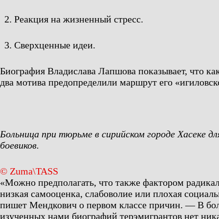
Реакция на жизненный стресс.
Сверхценные идеи.
Биография Владислава Лапшова показывает, что к
два мотива предопределили маршрут его «игиловск
Больница при тюрьме в сирийском городе Хасеке д
боевиков.
© Zuma\TASS
«Можно предполагать, что также фактором радика
низкая самооценка, слабоволие или плохая социал
пишет Мендкович о первом классе причин. — В бо
изученных нами биографий терэмигрантов нет ника