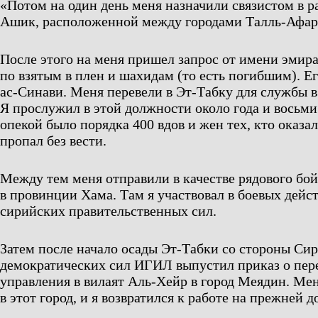
«Потом на один день меня назначили связистом в р
Ашик, расположенной между городами Талль-Афар
После этого на меня пришел запрос от имени эмир
по взятым в плен и шахидам (то есть погибшим). Е
ас-Синави. Меня перевели в Эт-Табку для службы в
Я прослужил в этой должности около года и восьми
опекой было порядка 400 вдов и жен тех, кто оказал
пропал без вести.
Между тем меня отправили в качестве рядового бой
в провинции Хама. Там я участвовал в боевых дейс
сирийских правительственных сил.
Затем после начало осады Эт-Табки со стороны Си
демократических сил ИГИЛ выпустил приказ о пер
управления в вилаят Аль-Хейр в город Меядин. Ме
в этот город, и я возвратился к работе на прежней 