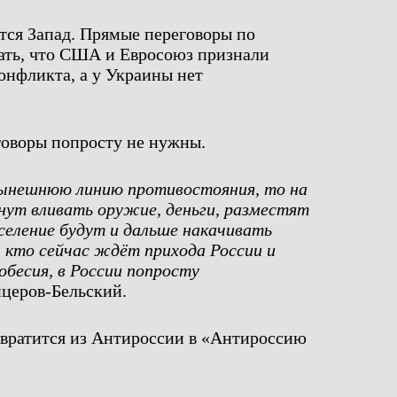
тся Запад. Прямые переговоры по
чать, что США и Евросоюз признали
онфликта, а у Украины нет
говоры попросту не нужны.
нынешнюю линию противостояния, то на
нут вливать оружие, деньги, разместят
еление будут и дальше накачивать
, кто сейчас ждёт прихода России и
обесия, в России попросту
церов-Бельский.
евратится из Антироссии в «Антироссию