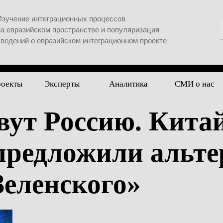
Изучение интеграционных процессов
на евразийском пространстве и популяризация
сведений о евразийском интеграционном проекте
роекты
Эксперты
Аналитика
СМИ о нас
вут Россию. Кита
предложили альте
Зеленского»