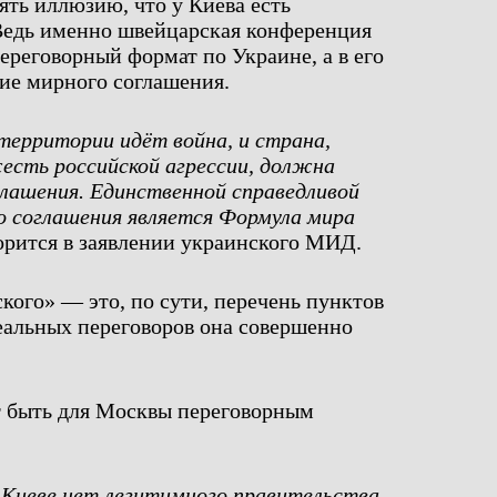
ять иллюзию, что у Киева есть
Ведь именно швейцарская конференция
ереговорный формат по Украине, а в его
ие мирного соглашения.
 территории идёт война, и страна,
есть российской агрессии, должна
глашения. Единственной справедливой
о соглашения является Формула мира
орится в заявлении украинского МИД.
кого» — это, по сути, перечень пунктов
еальных переговоров она совершенно
т быть для Москвы переговорным
 Киеве нет легитимного правительства.