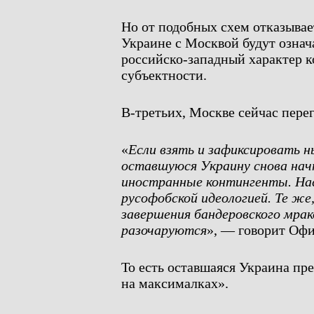
Но от подобных схем отказывае
Украине с Москвой будут озна
российско-западный характер к
субъектности.
В-третьих, Москве сейчас пере
«
Если взять и зафиксировать 
оставшуюся Украину снова нач
иностранные контингенты. Нас
русофобской идеологией. Те же
завершения бандеровского мрак
разочаруются
», — говорит Офи
То есть оставшаяся Украина пр
на максималках».