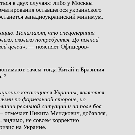
ться в двух случаях: либо у Москвы
рматирования оставшегося украинского
о останется западноукраинский минимум.
ацию. Понимают, что спецоперация
ько, сколько потребуется. До полной
ей целей
», — поясняет Офицеров-
понимают, зачем тогда Китай и Бразилия
ры?
иционно касающиеся Украины, являются
ными по формальной стороне, но
вании реальной ситуации и на поле боя
— отмечает Никита Мендкович, добавляя,
 видимо, не совсем корректно
ризис на Украине.