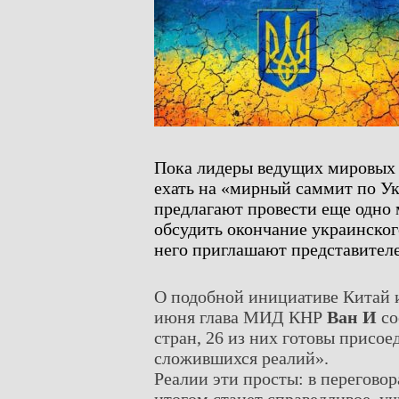
Пока лидеры ведущих мировых 
ехать на «мирный саммит по У
предлагают провести еще одно 
обсудить окончание украинско
него приглашают представителе
О подобной инициативе Китай и 
июня глава МИД КНР
Ван И
со
стран, 26 из них готовы прис
сложившихся реалий».
Реалии эти просты: в переговор