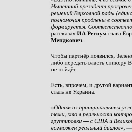
Нынешний президент просрочен
решений Верховной рады (единс
полномочия продлены в соотве
формируется. Соответственно,
рассказал
ИА Регнум
глава Евр
Мендкович
.
Чтобы партнёр появился, Зелен
либо передать власть спикеру В
не пойдёт.
Есть, впрочем, и другой вариа
стать не Украина.
«
Одним из принципиальных усло
теми, кто в реальности контр
группировки — с США и Велико
возможен реальный диалог
», —