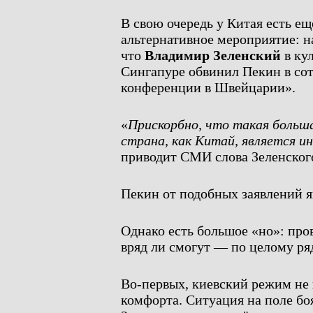
В свою очередь у Китая есть е
альтернативное мероприятие: н
что
Владимир Зеленский
в ку
Сингапуре обвинил Пекин в сот
конференции в Швейцарии».
«
Прискорбно, что такая больш
страна, как Китай, является 
приводит СМИ слова Зеленског
Пекин от подобных заявлений яв
Однако есть большое «но»: про
вряд ли смогут — по целому ря
Во-первых, киевский режим не
комфорта. Ситуация на поле бо