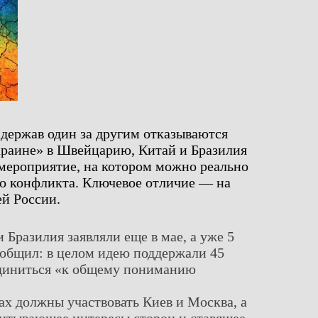
держав один за другим отказываются
краине» в Швейцарию, Китай и Бразилия
мероприятие, на котором можно реально
го конфликта. Ключевое отличие — на
й России.
Бразилия заявляли еще в мае, а уже 5
общил: в целом идею поддержали 45
оединиться «к общему пониманию
ах должны участвовать Киев и Москва, а