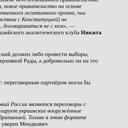
, новое правительство на основе
твенного легитимного органа, чьи
тствии с Конституцией) не
 договариваться не с кем
», —
азийского аналитического клуба
Никита
ский должен либо провести выборы,
ерховной Рады, а добровольно он на это
нт: переговорным партнёром могла бы
вий России являются переговоры с
олирует украинские вооружённые
британией. Только в этом формате
 уверен Мендкович.