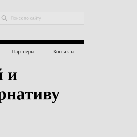
Поиск:
Партнеры
Контакты
й и
рнативу