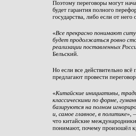
Поэтому переговоры могут нача
будет гарантия полного перефо
государства, либо если от нег
«
Все прекрасно понимают ситу
будет продолжаться ровно стол
реализации поставленных Росси
Бельский.
Но если все действительно всё 
предлагают провести перегово
«
Китайские инициативы, трад
классическими по форме, гуман
базируются на полном игнориро
и, самое главное, в политике
», 
что китайские международники,
понимают, почему произошёл к