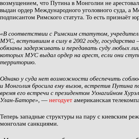
возмущением, что Путина в Монголии не арестовали
выдан ордер Международного уголовного суда, а М
подписантом Римского статута. То есть признаёт ю
«В соответствии с Римским статутом, учредител
МУС, вступившим в силу в 2002 году, государств
обязаны задерживать и передавать суду любых ли
которых МУС выдал ордер на арест, если они ступ
территорию.
Однако у суда нет возможности обеспечить соблюд
и Монголия бросила ему вызов, встретив Путина п
время его встречи с президентом Ухнагийном Хурэл
Улан-Баторе»,
—
негодует
американская телекомп
Теперь западные структуры на пару с киевским р
монголам санкциями.