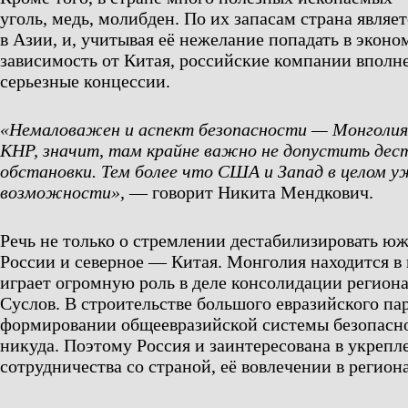
уголь, медь, молибден. По их запасам страна являе
в Азии, и, учитывая её нежелание попадать в экон
зависимость от Китая, российские компании вполн
серьезные концессии.
«Немаловажен и аспект безопасности — Монголия 
КНР, значит, там крайне важно не допустить дес
обстановки. Тем более что США и Запад в целом 
возможности»,
— говорит Никита Мендкович.
Речь не только о стремлении дестабилизировать 
России и северное — Китая. Монголия находится в 
играет огромную роль в деле консолидации регион
Суслов. В строительстве большого евразийского па
формировании общеевразийской системы безопасн
никуда. Поэтому Россия и заинтересована в укрепл
сотрудничества со страной, её вовлечении в регион