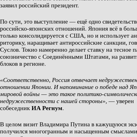
заявил российский президент.
По сути, это выступление — ещё одно свидетельст
российско-японских отношений. Япония всё в боль
только консолидируется с США, но и использует 
риторику, наращивает антироссийские санкции, г
Суслов. Токио намеренно делает ставку на тесное п
союзничество с Соединёнными Штатами, на развит
блоков в регионе.
«Соответственно, Россия отвечает недружествен
отношении Японии. И напоминание о победе над Яп
мировой войны — это такое политико-символическ
недружественности с нашей стороны»,
— уверен
собеседник
ИА Регнум
.
В целом визит Владимира Путина в кажущуюся эк
получился многогранным и насыщенным смыслами