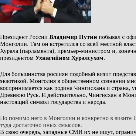
Президент России
Владимир Путин
побывал с оф
Монголии. Там он встретился со всей местной вла
Хурала (парламента), премьер-министром и, конечн
президентом
Ухнагийном Хурэлсухом
.
Для большинства россиян подобный визит представ
экзотикой. Монголия в общественном сознании мн
воспринимается как родина Чингисхана и страна, 
Древнюю Русь. И действительно, Чингисхан в Мон
настоящий символ государства и народа.
Но помимо него в Монголии и конкретно в визите
туда достаточно иных смыслов.
В свою очередь, западные СМИ их не ищут, ограни