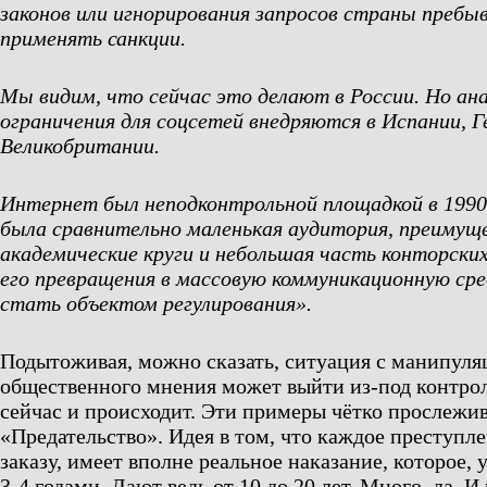
законов или игнорирования запросов страны пребы
применять санкции.
Мы видим, что сейчас это делают в России. Но ан
ограничения для соцсетей внедряются в Испании, Г
Великобритании.
Интернет был неподконтрольной площадкой в 1990-е
была сравнительно маленькая аудитория, преимущ
академические круги и небольшая часть конторски
его превращения в массовую коммуникационную сред
стать объектом регулирования».
Подытоживая, можно сказать, ситуация с манипул
общественного мнения может выйти из-под контрол
сейчас и происходит. Эти примеры чётко прослежи
«Предательство». Идея в том, что каждое преступл
заказу, имеет вполне реальное наказание, которое, 
3-4 годами. Дают ведь от 10 до 20 лет. Много, да. И 