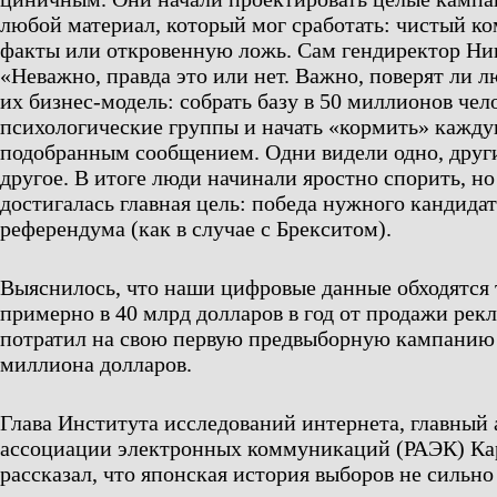
любой материал, который мог сработать: чистый к
факты или откровенную ложь. Сам гендиректор Ник
«Неважно, правда это или нет. Важно, поверят ли л
их бизнес-модель: собрать базу в 50 миллионов чело
психологические группы и начать «кормить» кажду
подобранным сообщением. Одни видели одно, друг
другое. В итоге люди начинали яростно спорить, но
достигалась главная цель: победа нужного кандидат
референдума (как в случае с Брекситом).
Выяснилось, что наши цифровые данные обходятся 
примерно в 40 млрд долларов в год от продажи рек
потратил на свою первую предвыборную кампанию 
миллиона долларов.
Глава Института исследований интернета, главный
ассоциации электронных коммуникаций (РАЭК) Ка
рассказал, что японская история выборов не сильно