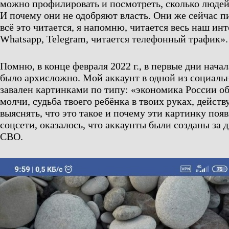
можно профилировать и посмотреть, сколько людей
И почему они не одобряют власть. Они же сейчас п
всё это читается, я напомню, читается весь наш инт
Whatsapp, Telegram, читается телефонный трафик».
Помню, в конце февраля 2022 г., в первые дни нача
было архисложно. Мой аккаунт в одной из социаль
завален картинками по типу: «экономика России об
молчи, судьба твоего ребёнка в твоих руках, действу
выяснять, что это такое и почему эти картинку поя
соцсети, оказалось, что аккаунты были созданы за д
СВО.