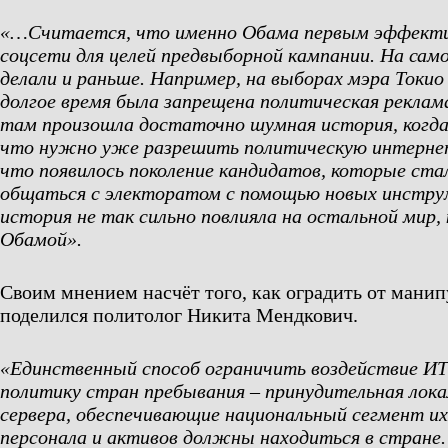
«…Считается, что именно Обама первым эффекти
соцсети для целей предвыборной кампании. На само
делали и раньше. Например, на выборах мэра Токио 
долгое время была запрещена политическая реклам
там произошла достаточно шумная история, когда 
что нужно уже разрешить политическую интерне
что появилось поколение кандидатов, которые ста
общаться с электоратом с помощью новых инстру
история не так сильно повлияла на остальной мир, 
Обамой».
Своим мнением насчёт того, как оградить от манип
поделился политолог Никита Мендкович.
«Единственный способ ограничить воздействие ИТ
политику стран пребывания – принудительная лока
сервера, обеспечивающие национальный сегмент их
персонала и активов должны находиться в стране.