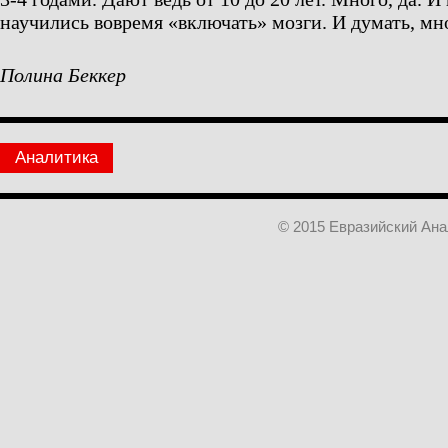
научились вовремя «включать» мозги. И думать, мн
Полина Беккер
Аналитика
© 2015 Евразийский Ан