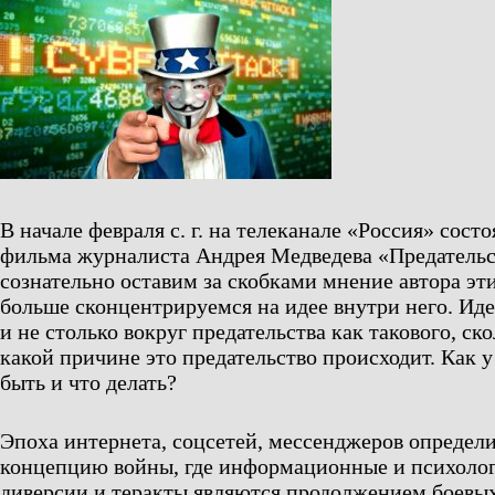
В начале февраля с. г. на телеканале «Россия» сост
фильма журналиста Андрея Медведева «Предатель
сознательно оставим за скобками мнение автора эт
больше сконцентрируемся на идее внутри него. Иде
и не столько вокруг предательства как такового, ско
какой причине это предательство происходит. Как 
быть и что делать?
Эпоха интернета, соцсетей, мессенджеров определ
концепцию войны, где информационные и психолог
диверсии и теракты являются продолжением боевых