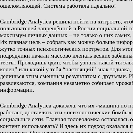
ошеломляющей. Система работала идеально!
Cambridge Analytica решила пойти на хитрость, чт
пользователей запрещённой в России социальной с
максимум личных данных – не только о них самих, 
Их главная цель – собрать как можно больше инфо
жутко точных психологических портретов. Для этог
подрядчики начали массово клепать всякие забавн
тесты. Проходишь один, чтобы узнать, какой ты эль
колец” или какой у тебя “настоящий” знак зодиака,
делишься этим смешным результатом с друзьями. И
развлекаются, компания незаметно собирает урожа
информации.
Cambridge Analytica доказала, что их «машина по 
работает, доставлять эти «психологические бомбы» 
социальные сети. Главная головоломка оставалась 
контент использовать? И здесь их подход оказалс
циничным. Они начали проектировать целые кампа