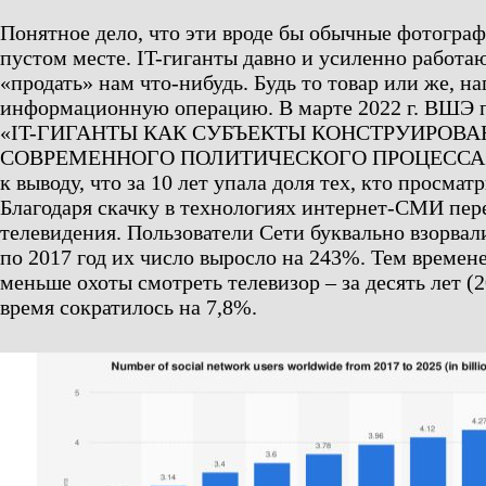
Понятное дело, что эти вроде бы обычные фотограф
пустом месте. IT-гиганты давно и усиленно работаю
«продать» нам что-нибудь. Будь то товар или же, н
информационную операцию. В марте 2022 г. ВШЭ 
«IT-ГИГАНТЫ КАК СУБЪЕКТЫ КОНСТРУИРОВА
СОВРЕМЕННОГО ПОЛИТИЧЕСКОГО ПРОЦЕССА», 
к выводу, что за 10 лет упала доля тех, кто просмат
Благодаря скачку в технологиях интернет-СМИ пер
телевидения. Пользователи Сети буквально взорвали
по 2017 год их число выросло на 243%. Тем времене
меньше охоты смотреть телевизор – за десять лет (20
время сократилось на 7,8%.