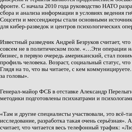
фронте. С начала 2010 года руководство НАТО разр
сбора и анализа информации в условиях ведения г
Соцсети и мессенджеры стали основными источни
для кибер-разведок и центров психологических опе
Известный разведчик Андрей Безруков считает, чт
совсем не в политическом поле. «…Эти операции на
бизнес, в первую очередь американский, стал поним
профиль человека. Возраст, социальный статус, что
Глядя на то, что вы читаете, с кем коммуницируете.
за головы».
Генерал-майор ФСБ в отставке Александр Перелыгин
методики подготовлены психиатрами и психологам
«Там и другие специалисты участвовали, это всё-та
исследование, разработка такая очень серьёзная». 
считает, что читается весь телефонный трафик: «Л