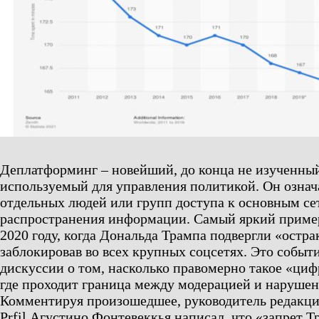
Деплатформинг – новейший, до конца не изученны
используемый для управления политикой. Он озна
отдельных людей или групп доступа к основным се
распространения информации. Самый яркий приме
2020 году, когда Дональда Трампа подвергли «остра
заблокировав во всех крупных соцсетях. Это событ
дискуссии о том, насколько правомерно такое «циф
где проходит граница между модерацией и нарушен
Комментируя произошедшее, руководитель редакц
Prfil Агустино Фонтевеккья написал, что «запрет 