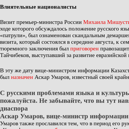
Влиятельные националисты
Визит премьер-министра России
Михаила Мишуст
ходе которого обсуждалось положение русского язы
«патрули», был ознаменован скандальным демарш
визита, который состоялся в середине августа, к с
тюремного заключения был
приговорен
правозащит
Тайчибеков, выступавший за развитие евразийской 
В эту же дату вице-министром информации Казахс
был
назначен
Аскар Умаров, известный своей край
С русскими проблемами языка и культуры
пожалуйста. Не забывайте, что вы тут на
диаспора
Аскар Умаров, вице-министр информации
Умаров также прославился тем, что в период его ру