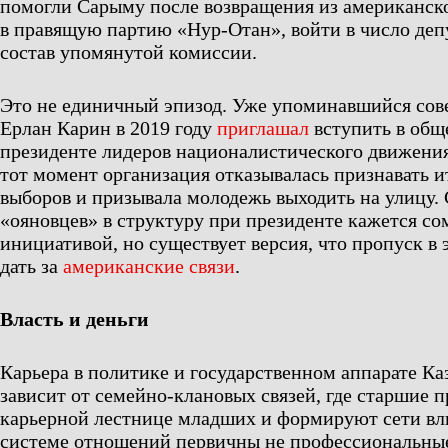
помогли Сарыму после возвращения из американск
в правящую партию «Нур-Отан», войти в число деп
состав упомянутой комиссии.
Это не единичный эпизод. Уже упоминавшийся сов
Ерлан Карин в 2019 году
приглашал
вступить в общ
президенте лидеров националистического движения
тот момент организация отказывалась признавать и
выборов и призывала молодежь выходить на улицу.
«ояновцев» в структуру при президенте кажется с
инициативой, но существует версия, что пропуск в
дать за
американские связи
.
Власть и деньги
Карьера в политике и государственном аппарате Ка
зависит от семейно-клановых связей, где старшие 
карьерной лестнице младших и формируют сети вл
системе отношений первичны не профессиональные 