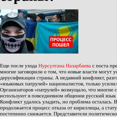
Еще после ухода
Нурсултана Назарбаева
с поста пр
многие заговорили о том, что новые власти могут у
дерусификации страны. А недавний конфликт, разг
«языковых патрулей» националистов, только усилил
Организаторов «патрулей» возмущало, что многие 
используют в повседневном общении русский язык 
Конфликт удалось уладить, но проблема осталась. 
продолжается процесс отказа от кириллицы, а стату
постепенно снижается. Представители политическ