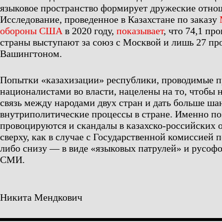
языковое пространство формирует дружеские отнош
Исследование, проведенное в Казахстане по заказу
обороны США
в 2020 году,
показывает
, что 74,1 пр
страны выступают за союз с Москвой и лишь 27 пр
Вашингтоном.
Попытки «казахизации» республики, проводимые 
националистами во власти, нацелены на то, чтобы
связь между народами двух стран и дать больше ш
внутриполитические процессы в стране. Именно п
провоцируются и скандалы в казахско-российских 
сверху, как в случае с Государственной комиссией 
либо снизу — в виде «языковых патрулей» и русоф
СМИ.
Никита Мендкович