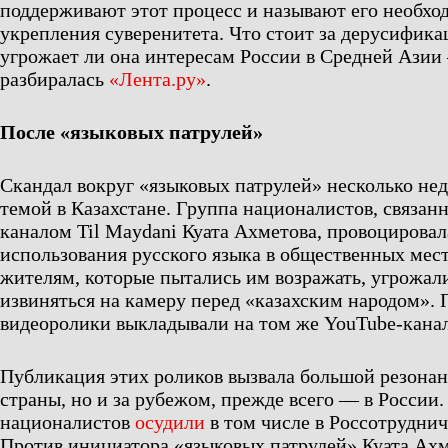
поддерживают этот процесс и называют его необх
укрепления суверенитета. Что стоит за дерусифика
угрожает ли она интересам России в Средней Азии
разбиралась
«Лента.ру»
.
После «языковых патрулей»
Скандал вокруг «языковых патрулей» несколько нед
темой в Казахстане. Группа националистов, связан
каналом Til Maydani Куата Ахметова, провоцировал
использования русского языка в общественных мес
жителям, которые пытались им возражать, угрожали
извиняться на камеру перед «казахским народом». 
видеоролики выкладывали на том же YouTube-кана
Публикация этих роликов вызвала большой резонан
страны, но и за рубежом, прежде всего — в России.
националистов
осудили
в том числе в Россотрудни
Против инициатора «языковых патрулей» Куата Ах