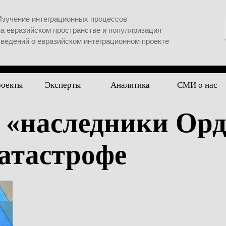
Изучение интеграционных процессов
на евразийском пространстве и популяризация
сведений о евразийском интеграционном проекте
роекты
Эксперты
Аналитика
СМИ о нас
: «наследники Ор
катастрофе