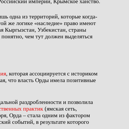
 Российский империи, Крымское ханство.
шь одна из территорий, которые когда-
той же логике «наследие» право имеют
ая Кыргызстан, Узбекистан, страны
ь понятно, чем тут должен выделяться
ция
, которая ассоциируется с историком
я, что власть Орды имела позитивные
дальной раздробленности и позволила
ственных практик
(ямская сеть,
оря, Орда – стала одним из фактором
кий событий, в результате которого