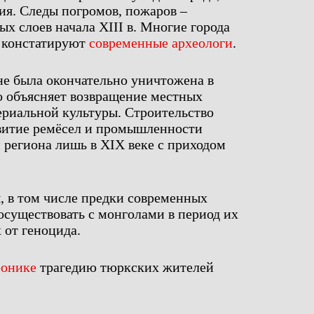
ия. Следы погромов, пожаров –
х слоев начала XIII в. Многие города
– констатируют
современные археологи
.
не была окончательно уничтожена в
о объясняет возвращение местных
ериальной культуры. Строительство
звитие ремёсел и промышленности
и региона лишь в XIX веке с приходом
 в том числе предки современных
осуществовать с монголами в период их
 от геноцида.
ронике
трагедию тюркских жителей