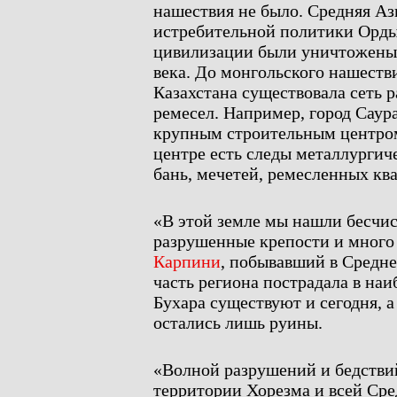
нашествия не было. Средняя Аз
истребительной политики Орды 
цивилизации были уничтожены 
века. До монгольского нашест
Казахстана существовала сеть р
ремесел. Например, город Саур
крупным строительным центро
центре есть следы металлургич
бань, мечетей, ремесленных ква
«В этой земле мы нашли бесчис
разрушенные крепости и много
Карпини
, побывавший в Средне
часть региона пострадала в на
Бухара существуют и сегодня, а
остались лишь руины.
«Волной разрушений и бедстви
территории Хорезма и всей Сре