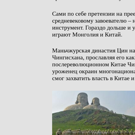
Сами по себе претензии на пр
средневековому завоевателю – 
инструмент. Гораздо дольше и 
играют Монголия и Китай.
Маньчжурская династия Цин на
Чингисхана, прославляя его ка
послереволюционном Китае Чи
уроженец окраин многонациона
смог захватить власть в Китае и