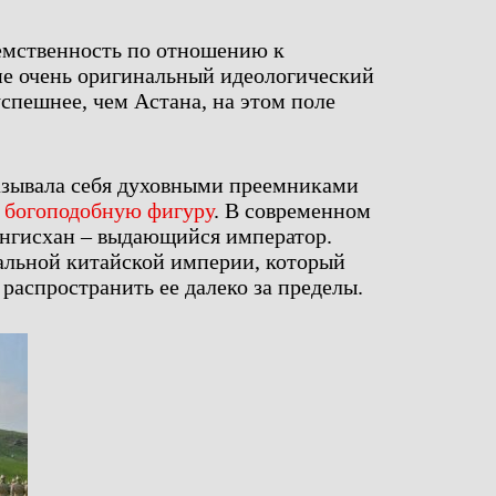
еемственность по отношению к
не очень оригинальный идеологический
успешнее, чем Астана, на этом поле
зывала себя духовными преемниками
к
богоподобную фигуру
. В современном
нгисхан – выдающийся император.
льной китайской империи, который
 распространить ее далеко за пределы.