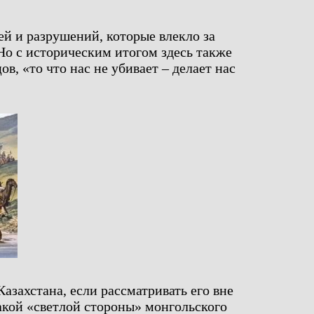
ей и разрушений, которые влекло за
Но с историческим итогом здесь также
в, «то что нас не убивает – делает нас
Казахстана, если рассматривать его вне
акой «светлой стороны» монгольского