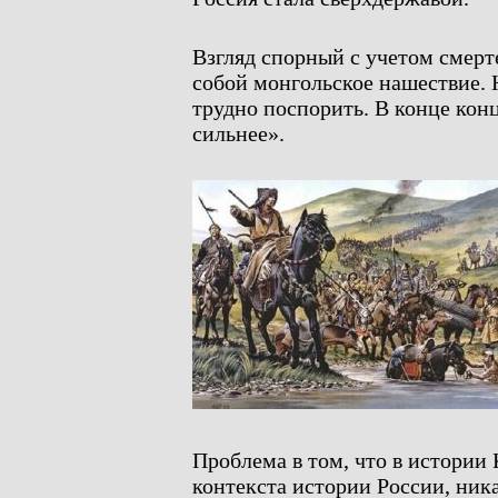
Взгляд спорный с учетом смерт
собой монгольское нашествие. 
трудно поспорить. В конце концо
сильнее».
Проблема в том, что в истории 
контекста истории России, ник