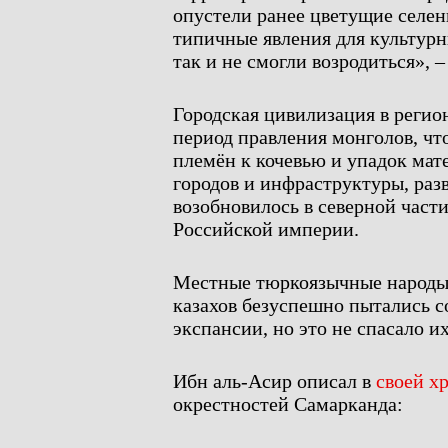
опустели ранее цветущие селен
типичные явления для культурны
так и не смогли возродиться», 
Городская цивилизация в регио
период правления монголов, чт
племён к кочевью и упадок мат
городов и инфраструктуры, ра
возобновилось в северной част
Российской империи.
Местные тюркоязычные народы,
казахов безуспешно пытались с
экспансии, но это не спасало их
Ибн аль-Асир описал в
своей х
окрестностей Самарканда: