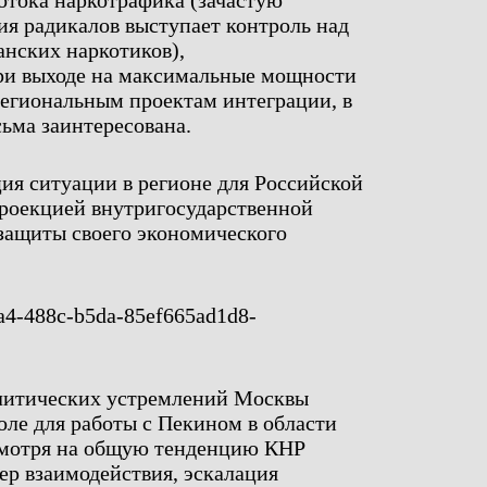
отока наркотрафика (зачастую
я радикалов выступает контроль над
нских наркотиков),
при выходе на максимальные мощности
егиональным проектам интеграции, в
ьма заинтересована.
ия ситуации в регионе для Российской
роекцией внутригосударственной
защиты своего экономического
литических устремлений Москвы
оле для работы с Пекином в области
смотря на общую тенденцию КНР
ер взаимодействия, эскалация