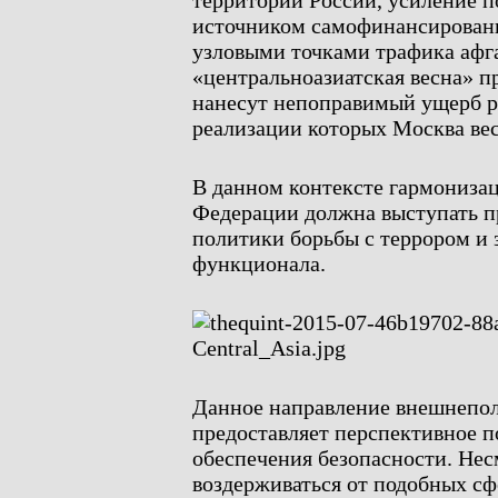
территории России, усиление п
источником самофинансировани
узловыми точками трафика афга
«центральноазиатская весна» 
нанесут непоправимый ущерб р
реализации которых Москва вес
В данном контексте гармонизац
Федерации должна выступать п
политики борьбы с террором и 
функционала.
Данное направление внешнепо
предоставляет перспективное п
обеспечения безопасности. Не
воздерживаться от подобных сф