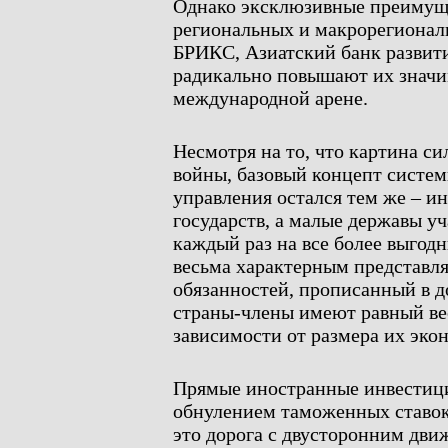
Однако эксклюзивные преимуще
региональных и макрорегионал
БРИКС, Азиатский банк разви
радикально повышают их значи
международной арене.
Несмотря на то, что картина с
войны, базовый концепт систе
управления остался тем же – и
государств, а малые державы уч
каждый раз на все более выгодн
весьма характерным представля
обязанностей, прописанный в д
страны-члены имеют равный ве
зависимости от размера их эко
Прямые иностранные инвестици
обнулением таможенных ставок
это дорога с двусторонним дви