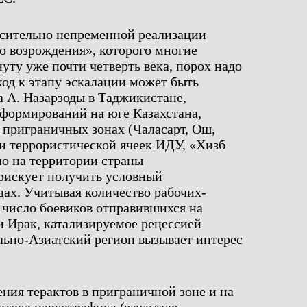
осительно непременной реализации
о возрождения», которого многие
уту уже почти четверть века, порох надо
ход к этапу эскалации может быть
 А. Назарзоды в Таджикистане,
 формирований на юге Казахстана,
 приграничных зонах (Чаласарт, Ош,
ии террористической ячеек ИДУ, «Хизб
но на территории страны
 рискует получить условный
ах. Учитывая количество рабочих-
 число боевиков отправившихся на
и Ирак, катализируемое рецессией
льно-Азиатский регион вызывает интерес
ния терактов в приграничной зоне и на