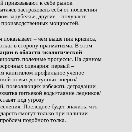
й привязывают к себе рынок
ытаясь застраховать себя от появления
ном зарубежье, другие – получают
а производственных мощностей.
ия показывает – чем выше пик кризиса,
откат в сторону прагматизма. В этом
ации в области экологической
ировать полезные процессы. На данном
осрочных сценария: первый –
м капиталом профильное ученое
ткой новых доступных энерго/
й, позволяющих избежать деградации
хватка питьевой воды/таяние ледников/
 ставят под угрозу
селения. Последнее будет значить, что
ударств смогут только при наличии
проблем подобного толка.