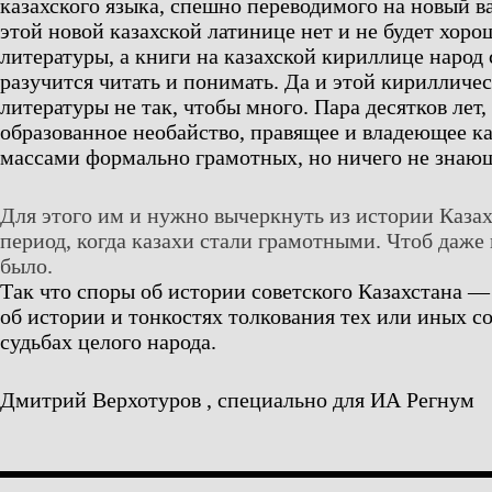
казахского языка, спешно переводимого на новый в
этой новой казахской латинице нет и не будет хор
литературы, а книги на казахской кириллице народ
разучится читать и понимать. Да и этой кирилличе
литературы не так, чтобы много. Пара десятков лет,
образованное необайство, правящее и владеющее 
массами формально грамотных, но ничего не знающ
Для этого им и нужно вычеркнуть из истории Казахс
период, когда казахи стали грамотными. Чтоб даже
было.
Так что споры об истории советского Казахстана —
об истории и тонкостях толкования тех или иных с
судьбах целого народа.
Дмитрий Верхотуров , специально для ИА Регнум