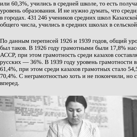
или 60,3%, учились в средней школе, то есть получ
уровень образования. И не нужно думать, что сре
в городах. 431 246 учеников средних школ Казахско
общего числа, учились в средних школах в сельской
По данным переписей 1926 и 1939 годов, общий ур
был таков. В 1926 году грамотными были 17,8% нас
АССР, при этом грамотность среди казахов составля
русских — 36%. В 1939 году уровень грамотности 
61,4%, при этом среди казахов грамотных стало 54
70,4%. С неграмотностью хоть и не покончили, но 
вперед.