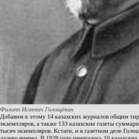
Филипп Исаевич Голощёкин
Добавим к этому 14 казахских журналов общим ти
экземпляров, а также 133 казахские газеты сумма
тысяч экземпляров. Кстати, и в газетном деле Гол
далеко вперед. В 1928 году печаталось 10 казахских