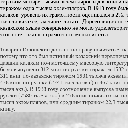
тиражом четыре тысячи экземпляров и две книги на
тиражом одна тысяча экземпляров. В 1913 году был
казахов, уровень их грамотности оценивался в 2%, 
тысячи казахов, умевших читать. Дореволюционное
казахском языке совершенно не могло удовлетвори
этого ничтожного грамотного меньшинства.
Товарищ Голощекин должен по праву почитаться на
потому что это был истинный казахский первопеча
давший казахам по-настоящему массовую литератур
было выпущено 312 книг по-русски тиражом 1532 т
311 книг по-казахски тиражом 1531 тысяча экземпл
476 книг по-русски (2741 тысяча экз.) и 467 книг п
тысяч экз.). В 1938 году соотношение выпуска изме
русски (7580 тысяч экз.) и 276 книг по-казахски, н
тысяч экземпляров, или средним тиражом 22,3 тыс
книгу.