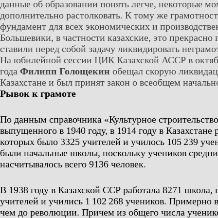
данные об образовании понять легче, некоторые м
дополнительно растолковать. К тому же грамотност
фундамент для всех экономических и производстве
Большевики, в частности казахские, это прекрасно
ставили перед собой задачу ликвидировать неграмо
На юбилейной сессии ЦИК Казахской АССР в октяб
года
Филипп Голощекин
обещал скорую ликвидац
Казахстане и был принят закон о всеобщем начальн
Рывок к грамоте
По данным справочника «Культурное строительство
выпущенного в 1940 году, в 1914 году в Казахстане 
которых было 3325 учителей и училось 105 239 учен
были начальные школы, поскольку учеников средн
насчитывалось всего 9136 человек.
В 1938 году в Казахской ССР работала 8271 школа, 
учителей и учились 1 102 268 учеников. Примерно в
чем до революции. Причем из общего числа ученико