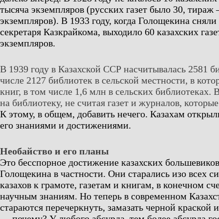
тысяча экземпляров (русских газет было 30, тираж
экземпляров). В 1933 году, когда Голощекина сняли 
секретаря Казкрайкома, выходило 60 казахских газ
экземпляров.
В 1939 году в Казахской ССР насчитывалась 2581 би
числе 2127 библиотек в сельской местности, в кото
книг, в том числе 1,6 млн в сельских библиотеках. 
на библиотеку, не считая газет и журналов, которы
К этому, в общем, добавить нечего. Казахам открыл
его знаниями и достижениями.
Необайство и его планы
Это бесспорное достижение казахских большевиков
Голощекина в частности. Они старались изо всех с
казахов к грамоте, газетам и книгам, в конечном с
научным знаниям. Но теперь в современном Казахс
стараются перечеркнуть, замазать черной краской и
— почему? У любого абсурда, тем более абсурда го