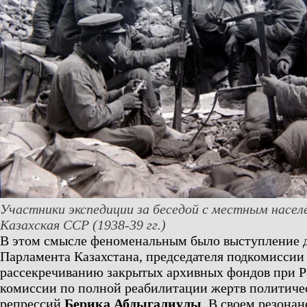
Участники экспедиции за беседой с местным насел
Казахская ССР (1938-39 гг.)
В этом смысле феноменальным было выступление 
Парламента Казахстана, председателя подкомиссии
рассекречиванию закрытых архивных фондов при 
комиссии по полной реабилитации жертв политиче
репрессий
Берика Абдыгалиулы
. В своем резона