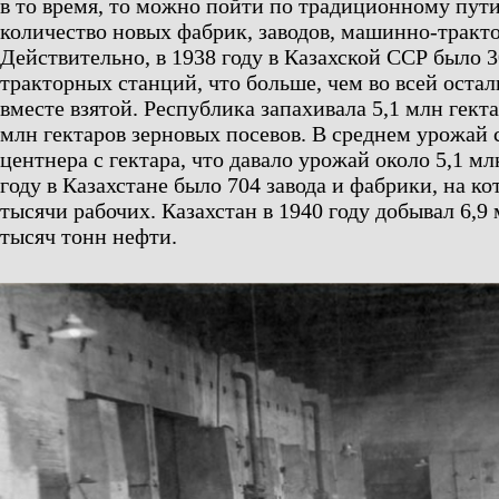
в то время, то можно пойти по традиционному пут
количество новых фабрик, заводов, машинно-тракт
Действительно, в 1938 году в Казахской ССР было 
тракторных станций, что больше, чем во всей оста
вместе взятой. Республика запахивала 5,1 млн гекта
млн гектаров зерновых посевов. В среднем урожай с
центнера с гектара, что давало урожай около 5,1 мл
году в Казахстане было 704 завода и фабрики, на ко
тысячи рабочих. Казахстан в 1940 году добывал 6,9 
тысяч тонн нефти.