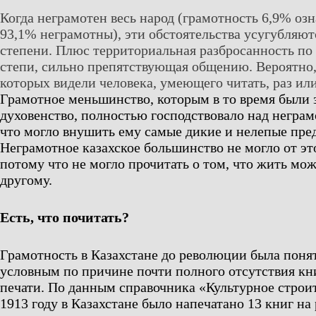
Когда неграмотен весь народ (грамотность 6,9% озн
93,1% неграмотны), эти обстоятельства усугубляют
степени. Плюс территориальная разбросанность по
степи, сильно препятствующая общению. Вероятно,
которых видели человека, умеющего читать, раз или
Грамотное меньшинство, которым в то время были з
духовенство, полностью господствовало над неграм
что могло внушить ему самые дикие и нелепые пре
Неграмотное казахское большинство не могло от эт
потому что не могло прочитать о том, что жить мож
другому.
Есть, что почитать?
Грамотность в Казахстане до революции была поня
условным по причине почти полного отсутствия кн
печати. По данным справочника «Культурное строит
1913 году в Казахстане было напечатано 13 книг на