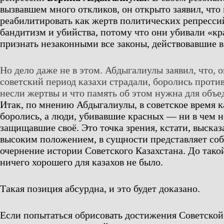
вызвавшем много откликов, он открыто заявил, что
реабилитировать как жертв политических репресси
бандитизм и убийства, потому что они убивали «кр
признать незаконными все законы, действовавшие в
Но дело даже не в этом. Абдыгалиулы заявил, что, о
советский период казахи страдали, боролись проти
несли жертвы и что память об этом нужна для объе
Итак, по мнению Абдыгалиулы, в советское время к
боролись, а люди, убивавшие красных — ни в чем 
защищавшие своё. Это точка зрения, кстати, высказ
высоким положением, в сущности представляет соб
очернение истории Советского Казахстана. До такой
ничего хорошего для казахов не было.
Такая позиция абсурдна, и это будет доказано.
Если попытаться обрисовать достижения Советской 