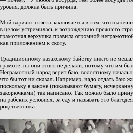
уровня, должна быть причина.
Мой вариант ответа заключается в том, что нынешн
в целом устремилась к возрождению прежнего стро
грамотная верхушка правила огромной неграмотной
как приложением к скоту.
Традиционному казахскому байству никто не мешал
грамоте, но они этого не делали, потому что им бы
Неграмотный народ верит баю, волостному начальни
что бы тот ни сказал. Например, надо отдать баю ж
поскольку в законе (показывают бумагу, исчерканн
закорючками) так написано. Так можно было прину
на рабских условиях, за еду и называть это благо
родственника.